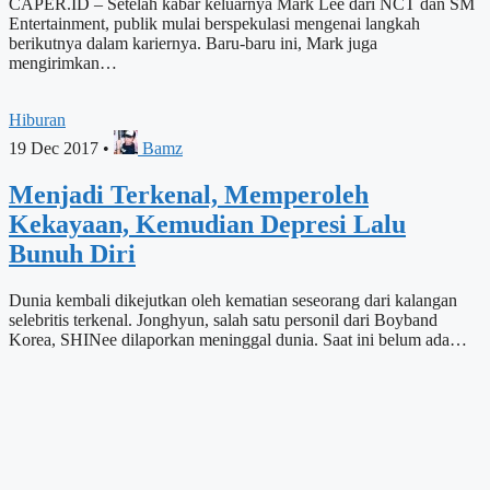
CAPER.ID – Setelah kabar keluarnya Mark Lee dari NCT dan SM
Entertainment, publik mulai berspekulasi mengenai langkah
berikutnya dalam kariernya. Baru-baru ini, Mark juga
mengirimkan…
Hiburan
19 Dec 2017
•
Bamz
Menjadi Terkenal, Memperoleh
Kekayaan, Kemudian Depresi Lalu
Bunuh Diri
Dunia kembali dikejutkan oleh kematian seseorang dari kalangan
selebritis terkenal. Jonghyun, salah satu personil dari Boyband
Korea, SHINee dilaporkan meninggal dunia. Saat ini belum ada…