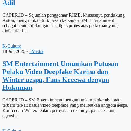
Adil
CAPER.ID – Sejumlah penggemar RIIZE, khususnya pendukung
Anton, mengirimkan truk pesan ke kantor SM Entertainment
sebagai bentuk dukungan sekaligus protes atas perlakuan yang
dinilai tidak…
K-Culture
18 Jun 2026
•
iMedia
SM Entertainment Umumkan Putusan
Pelaku Video Deepfake Karina dan
Winter aespa, Fans Kecewa dengan
Hukuman
CAPER.ID – SM Entertainment mengumumkan perkembangan
terbaru terkait kasus video deepfake yang melibatkan anggota aespa,
Karina dan Winter. Dalam pernyataan resminya pada 18 Juni,
agensi…
K-Culture