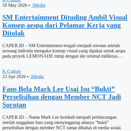
10 May 2026
•
iMedia
SM Entertainment Dituding Ambil Visual
Konsep aespa dari Pelamar Kerja yang
Ditolak
CAPER.ID – SM Entertainment tengah menjadi sorotan setelah
seorang individu mengaku konsep visual yang dipakai untuk aespa
pada proyek LEMONADE mirip dengan ide orisinal miliknya.…
K-Culture
23 Apr 2026
•
iMedia
Fans Bela Mark Lee Usai Isu “Bukti”
Perselisihan dengan Member NCT Jadi
Sorotan
CAPER.ID – Nama Mark Lee kembali menjadi perbincangan
setelah unggahan fans yang menyinggung adanya “bukti”
perselisihan dengan member NCT ramai dibahas di media sosial.