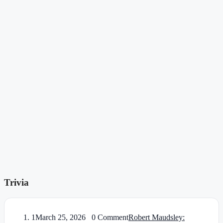
Trivia
1
March 25, 2026 0 Comment
Robert Maudsley: