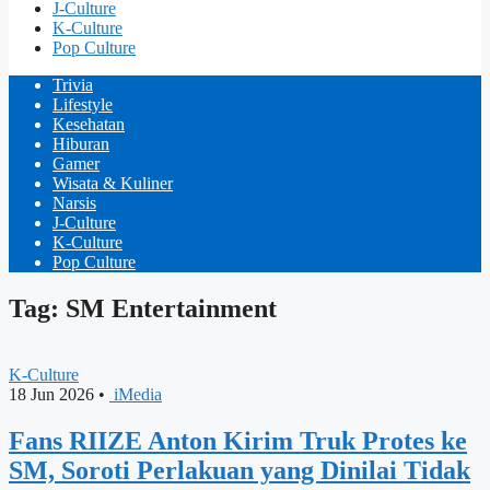
J-Culture
K-Culture
Pop Culture
Trivia
Lifestyle
Kesehatan
Hiburan
Gamer
Wisata & Kuliner
Narsis
J-Culture
K-Culture
Pop Culture
Tag: SM Entertainment
K-Culture
18 Jun 2026
•
iMedia
Fans RIIZE Anton Kirim Truk Protes ke
SM, Soroti Perlakuan yang Dinilai Tidak