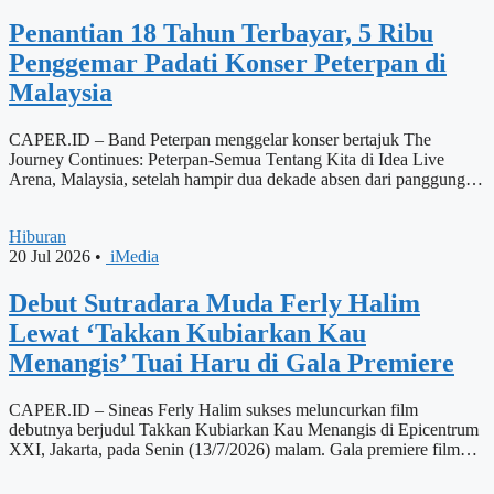
Penantian 18 Tahun Terbayar, 5 Ribu
Penggemar Padati Konser Peterpan di
Malaysia
CAPER.ID – Band Peterpan menggelar konser bertajuk The
Journey Continues: Peterpan-Semua Tentang Kita di Idea Live
Arena, Malaysia, setelah hampir dua dekade absen dari panggung…
Hiburan
20 Jul 2026
•
iMedia
Debut Sutradara Muda Ferly Halim
Lewat ‘Takkan Kubiarkan Kau
Menangis’ Tuai Haru di Gala Premiere
CAPER.ID – Sineas Ferly Halim sukses meluncurkan film
debutnya berjudul Takkan Kubiarkan Kau Menangis di Epicentrum
XXI, Jakarta, pada Senin (13/7/2026) malam. Gala premiere film…