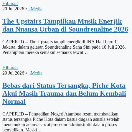
Hiburan
20 Jul 2026
•
iMedia
The Upstairs Tampilkan Musik Enerjik
dan Nuansa Urban di Soundrenaline 2026
CAPER.ID – The Upstairs tampil energik di INA Hall Peruri,
Jakarta, dalam gelaran Soundrenaline Sana Sini pada 18 Juli 2026.
Penampilan mereka semakin semarak lewat…
Hiburan
20 Jul 2026
•
iMedia
Bebas dari Status Tersangka, Piche Kota
Akui Masih Trauma dan Belum Kembali
Normal
CAPER.ID – Pengadilan Negeri Atambua resmi membatalkan
status tersangka Piche Kota dalam kasus dugaan asusila setelah
menemukan adanya cacat prosedur administratif dalam proses
penyidikan. Meski…