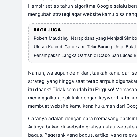
Hampir setiap tahun algoritma Google selalu be
mengubah strategi agar website kamu bisa nangk
BACA JUGA
Robert Maudsley: Narapidana yang Menjadi Simbol 
Ukiran Kuno di Cangkang Telur Burung Unta: Bukt
Penampakan Langka Oarfish di Cabo San Lucas B
Namun, walaupun demikian, taukah kamu dari se
strategi yang hingga saat tetap ampuh digunak
itu doank? Tidak semudah itu Ferguso! Memasan
meninggalkan jejak link dengan keyword kata kunc
membuat website kamu kena hukuman dari Goo
Caranya adalah dengan cara memasang backlink 
Artinya bukan di website gratisan atau website 
bagus, Pagerank yang bagus, artikel yang relev