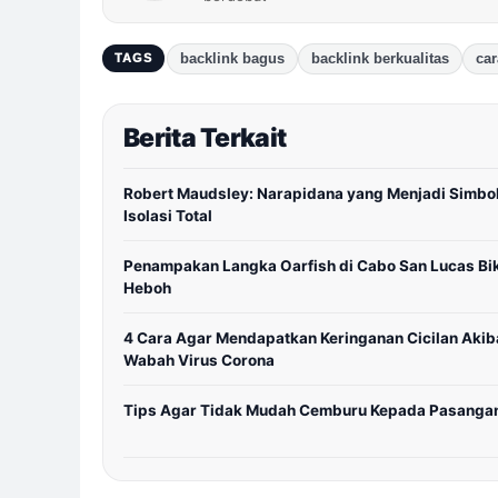
backlink bagus
backlink berkualitas
car
TAGS
Berita Terkait
Robert Maudsley: Narapidana yang Menjadi Simbo
Isolasi Total
Penampakan Langka Oarfish di Cabo San Lucas Bi
Heboh
4 Cara Agar Mendapatkan Keringanan Cicilan Akib
Wabah Virus Corona
Tips Agar Tidak Mudah Cemburu Kepada Pasanga