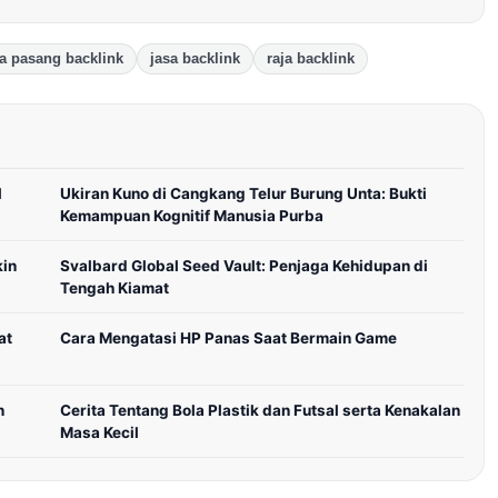
a pasang backlink
jasa backlink
raja backlink
l
Ukiran Kuno di Cangkang Telur Burung Unta: Bukti
Kemampuan Kognitif Manusia Purba
kin
Svalbard Global Seed Vault: Penjaga Kehidupan di
Tengah Kiamat
at
Cara Mengatasi HP Panas Saat Bermain Game
n
Cerita Tentang Bola Plastik dan Futsal serta Kenakalan
Masa Kecil