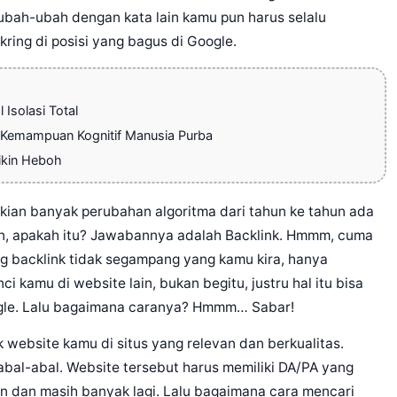
rubah-ubah dengan kata lain kamu pun harus selalu
ring di posisi yang bagus di Google.
Isolasi Total
i Kemampuan Kognitif Manusia Purba
ikin Heboh
kian banyak perubahan algoritma dari tahun ke tahun ada
an, apakah itu? Jawabannya adalah Backlink. Hmmm, cuma
g backlink tidak segampang yang kamu kira, hanya
i kamu di website lain, bukan begitu, justru hal itu bisa
gle. Lalu bagaimana caranya? Hmmm… Sabar!
website kamu di situs yang relevan dan berkualitas.
abal-abal. Website tersebut harus memiliki DA/PA yang
an dan masih banyak lagi. Lalu bagaimana cara mencari