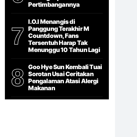
Pertimbangannya
I.O.I Menangis di
7
Panggung Terakhir M
Countdown, Fans
Tersentuh Harap Tak
Menunggu 10 Tahun Lagi
Goo Hye Sun Kembali Tuai
8
Sorotan Usai Ceritakan
Pengalaman Atasi Alergi
Makanan