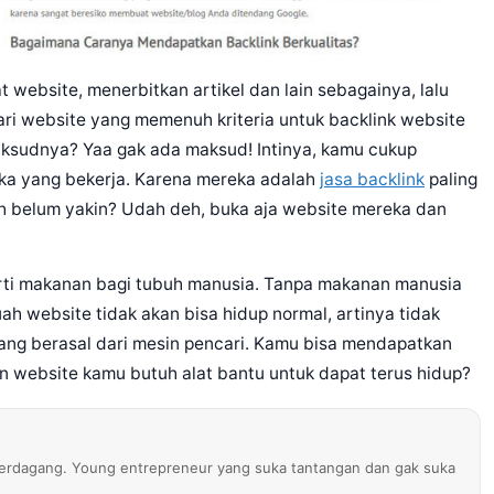
bsite, menerbitkan artikel dan lain sebagainya, lalu
ri website yang memenuh kriteria untuk backlink website
ksudnya? Yaa gak ada maksud! Intinya, kamu cukup
reka yang bekerja. Karena mereka adalah
jasa backlink
paling
ih belum yakin? Udah deh, buka aja website mereka dan
erti makanan bagi tubuh manusia. Tanpa makanan manusia
uah website tidak akan bisa hidup normal, artinya tidak
ang berasal dari mesin pencari. Kamu bisa mendapatkan
an website kamu butuh alat bantu untuk dapat terus hidup?
erdagang. Young entrepreneur yang suka tantangan dan gak suka