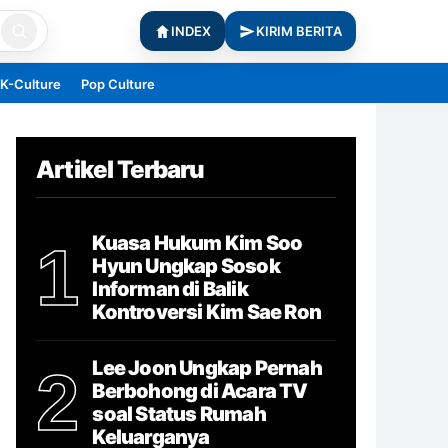
INDEX
KIRIM BERITA
K-Culture
Pop Culture
Artikel Terbaru
Kuasa Hukum Kim Soo
1
Hyun Ungkap Sosok
Informan di Balik
Kontroversi Kim Sae Ron
Lee Joon Ungkap Pernah
2
Berbohong di Acara TV
soal Status Rumah
Keluarganya