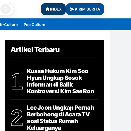
INDEX
KIRIM BERITA
K-Culture
Pop Culture
Artikel Terbaru
Kuasa Hukum Kim Soo
1
Hyun Ungkap Sosok
Informan di Balik
Kontroversi Kim Sae Ron
Lee Joon Ungkap Pernah
2
Berbohong di Acara TV
soal Status Rumah
Keluarganya