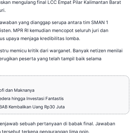
kan mengulang final LCC Empat Pilar Kalimantan Barat
ri.
 jawaban yang dianggap serupa antara tim SMAN 1
isten. MPR RI kemudian mencopot seluruh juri dan
s upaya menjaga kredibilitas lomba.
stru memicu kritik dari warganet. Banyak netizen menilai
erugikan peserta yang telah tampil baik selama
sofi dan Maknanya
dera hingga Investasi Fantastis
r BAB Kembalikan Uang Rp30 Juta
menjawab sebuah pertanyaan di babak final. Jawaban
m tersebut terkena pengurangan lima poin.