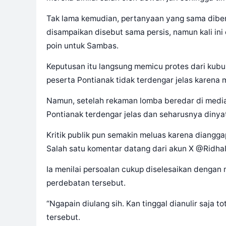
Tak lama kemudian, pertanyaan yang sama dib
disampaikan disebut sama persis, namun kali ini
poin untuk Sambas.
Keputusan itu langsung memicu protes dari kubu 
peserta Pontianak tidak terdengar jelas karena m
Namun, setelah rekaman lomba beredar di media
Pontianak terdengar jelas dan seharusnya dinya
Kritik publik pun semakin meluas karena diangga
Salah satu komentar datang dari akun X @RidhaI
Ia menilai persoalan cukup diselesaikan dengan
perdebatan tersebut.
“Ngapain diulang sih. Kan tinggal dianulir saja tot
tersebut.