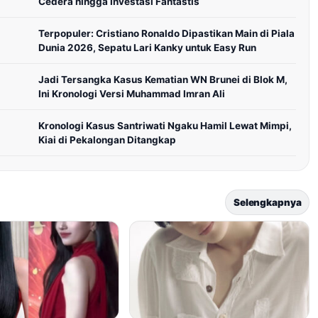
Cedera hingga Investasi Fantastis
Terpopuler: Cristiano Ronaldo Dipastikan Main di Piala
Dunia 2026, Sepatu Lari Kanky untuk Easy Run
Jadi Tersangka Kasus Kematian WN Brunei di Blok M,
Ini Kronologi Versi Muhammad Imran Ali
Kronologi Kasus Santriwati Ngaku Hamil Lewat Mimpi,
Kiai di Pekalongan Ditangkap
Selengkapnya