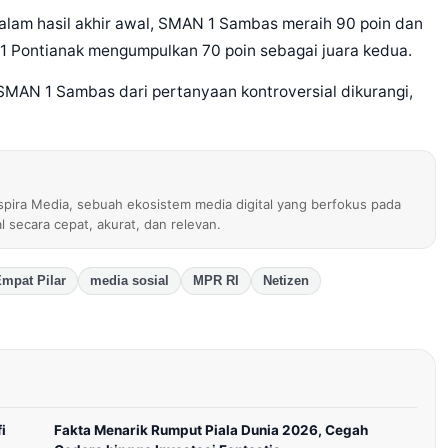
Dalam hasil akhir awal, SMAN 1 Sambas meraih 90 poin dan
1 Pontianak mengumpulkan 70 poin sebagai juara kedua.
k SMAN 1 Sambas dari pertanyaan kontroversial dikurangi,
nspira Media, sebuah ekosistem media digital yang berfokus pada
al secara cepat, akurat, dan relevan.
mpat Pilar
media sosial
MPR RI
Netizen
i
Fakta Menarik Rumput Piala Dunia 2026, Cegah