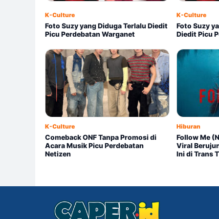
K-Culture
K-Culture
Foto Suzy yang Diduga Terlalu Diedit
Foto Suzy ya
Picu Perdebatan Warganet
Diedit Picu
K-Culture
Hiburan
Comeback ONF Tanpa Promosi di
Follow Me (N
Acara Musik Picu Perdebatan
Viral Beruj
Netizen
Ini di Trans 