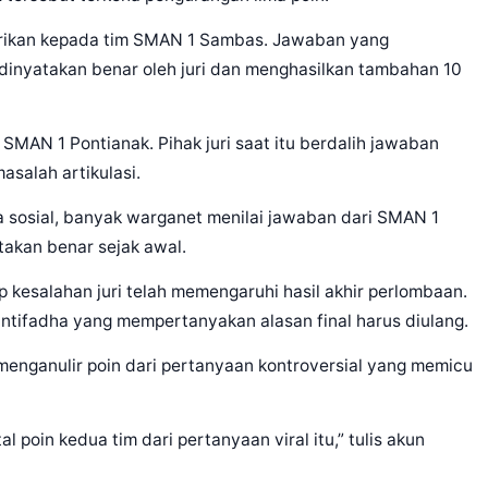
erikan kepada tim SMAN 1 Sambas. Jawaban yang
 dinyatakan benar oleh juri dan menghasilkan tambahan 10
SMAN 1 Pontianak. Pihak juri saat itu berdalih jawaban
asalah artikulasi.
 sosial, banyak warganet menilai jawaban dari SMAN 1
takan benar sejak awal.
p kesalahan juri telah memengaruhi hasil akhir perlombaan.
ntifadha yang mempertanyakan alasan final harus diulang.
 menganulir poin dari pertanyaan kontroversial yang memicu
al poin kedua tim dari pertanyaan viral itu,” tulis akun