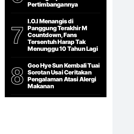
Pertimbangannya
I.O.I Menangis di
7
Panggung Terakhir M
Countdown, Fans
Tersentuh Harap Tak
Menunggu 10 Tahun Lagi
Goo Hye Sun Kembali Tuai
8
Sorotan Usai Ceritakan
Pengalaman Atasi Alergi
Makanan