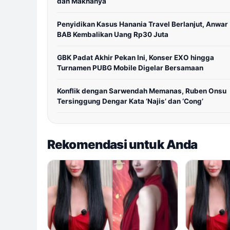
dan Maknanya
Penyidikan Kasus Hanania Travel Berlanjut, Anwar
BAB Kembalikan Uang Rp30 Juta
GBK Padat Akhir Pekan Ini, Konser EXO hingga
Turnamen PUBG Mobile Digelar Bersamaan
Konflik dengan Sarwendah Memanas, Ruben Onsu
Tersinggung Dengar Kata ‘Najis’ dan ‘Cong’
Rekomendasi untuk Anda