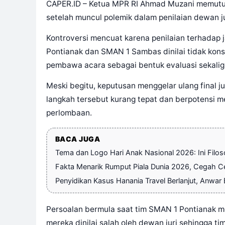
CAPER.ID – Ketua MPR RI Ahmad Muzani memutus
setelah muncul polemik dalam penilaian dewan ju
Kontroversi mencuat karena penilaian terhadap
Pontianak dan SMAN 1 Sambas dinilai tidak kons
pembawa acara sebagai bentuk evaluasi sekaligu
Meski begitu, keputusan menggelar ulang final ju
langkah tersebut kurang tepat dan berpotensi m
perlombaan.
BACA JUGA
Tema dan Logo Hari Anak Nasional 2026: Ini Filo
Fakta Menarik Rumput Piala Dunia 2026, Cegah Ce
Penyidikan Kasus Hanania Travel Berlanjut, Anwa
Persoalan bermula saat tim SMAN 1 Pontianak 
mereka dinilai salah oleh dewan juri sehingga ti