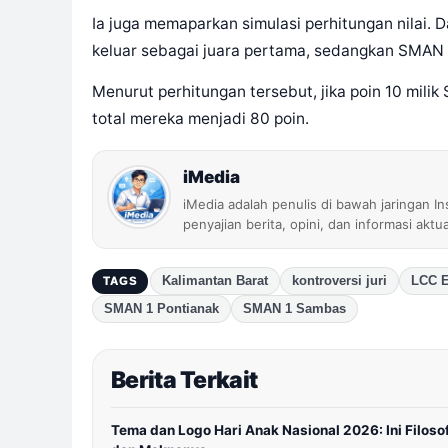
Ia juga memaparkan simulasi perhitungan nilai. 
keluar sebagai juara pertama, sedangkan SMAN 
Menurut perhitungan tersebut, jika poin 10 mili
total mereka menjadi 80 poin.
iMedia
iMedia adalah penulis di bawah jaringan I
penyajian berita, opini, dan informasi aktu
Kalimantan Barat
kontroversi juri
LCC E
TAGS
SMAN 1 Pontianak
SMAN 1 Sambas
Berita Terkait
Tema dan Logo Hari Anak Nasional 2026: Ini Filosof