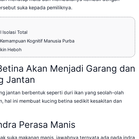
ersebut suka kepada pemiliknya.
Isolasi Total
i Kemampuan Kognitif Manusia Purba
ikin Heboh
 Betina Akan Menjadi Garang dan
g Jantan
ing jantan berbentuk seperti duri ikan yang seolah-olah
, hal ini membuat kucing betina sedikit kesakitan dan
Indra Perasa Manis
ak suka makanan manis, jawabnya ternyata ada pada indra