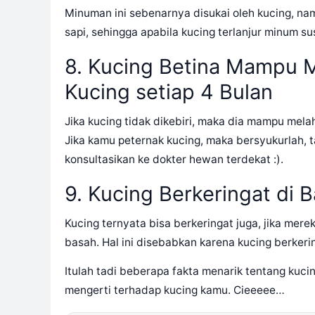
Minuman ini sebenarnya disukai oleh kucing, n
sapi, sehingga apabila kucing terlanjur minum su
8. Kucing Betina Mampu M
Kucing setiap 4 Bulan
Jika kucing tidak dikebiri, maka dia mampu mela
Jika kamu peternak kucing, maka bersyukurlah, t
konsultasikan ke dokter hewan terdekat :).
9. Kucing Berkeringat di 
Kucing ternyata bisa berkeringat juga, jika me
basah. Hal ini disebabkan karena kucing berkerin
Itulah tadi beberapa fakta menarik tentang kuc
mengerti terhadap kucing kamu. Cieeeee…