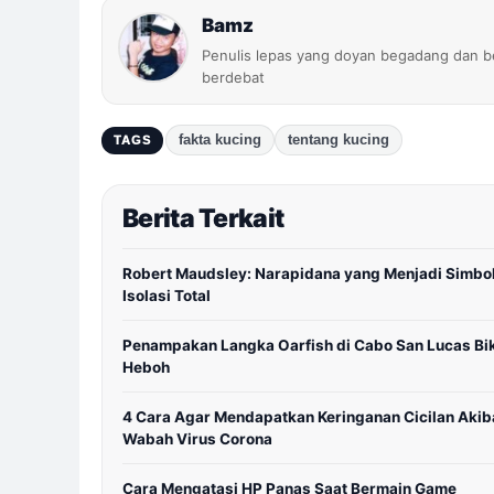
Bamz
Penulis lepas yang doyan begadang dan b
berdebat
fakta kucing
tentang kucing
TAGS
Berita Terkait
Robert Maudsley: Narapidana yang Menjadi Simbo
Isolasi Total
Penampakan Langka Oarfish di Cabo San Lucas Bi
Heboh
4 Cara Agar Mendapatkan Keringanan Cicilan Akib
Wabah Virus Corona
Cara Mengatasi HP Panas Saat Bermain Game