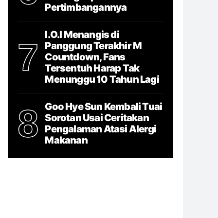
Pertimbangannya
I.O.I Menangis di
7
Panggung Terakhir M
Countdown, Fans
Tersentuh Harap Tak
Menunggu 10 Tahun Lagi
Goo Hye Sun Kembali Tuai
8
Sorotan Usai Ceritakan
Pengalaman Atasi Alergi
Makanan