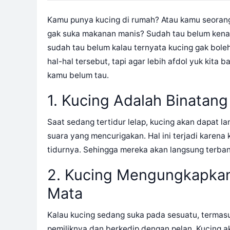
Kamu punya kucing di rumah? Atau kamu seorang
gak suka makanan manis? Sudah tau belum kenap
sudah tau belum kalau ternyata kucing gak bole
hal-hal tersebut, tapi agar lebih afdol yuk kit
kamu belum tau.
1. Kucing Adalah Binatan
Saat sedang tertidur lelap, kucing akan dapat 
suara yang mencurigakan. Hal ini terjadi kare
tidurnya. Sehingga mereka akan langsung terba
2. Kucing Mengungkapkan 
Mata
Kalau kucing sedang suka pada sesuatu, termas
pemiliknya dan berkedip dengan pelan. Kucing