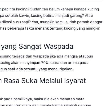
 pecinta kucing? Sudah tau belum kenapa kenapa kucing
a setelah kawin, kucing betina menjadi garang? Atau
h dikasi susu sapi? Yaa, mungkin kamu sudah pernah dengar
a bahas beberapa fakta menarik tentang kucing yang mungkin
g yang Sangat Waspada
langsung terjaga dan waspada jika ada mangsa ataupun
na kucing akan menyimpan 70% suara dan aroma pada
ngun saat ada sesuatu yang mencurigakan.
Rasa Suka Melalui Isyarat
uk pada pemiliknya, maka dia akan menatap mata
 akan menutup mata dan membukanya kembali dengan