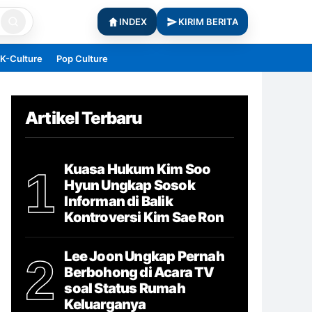
INDEX
KIRIM BERITA
K-Culture
Pop Culture
Artikel Terbaru
Kuasa Hukum Kim Soo
1
Hyun Ungkap Sosok
Informan di Balik
Kontroversi Kim Sae Ron
Lee Joon Ungkap Pernah
2
Berbohong di Acara TV
soal Status Rumah
Keluarganya