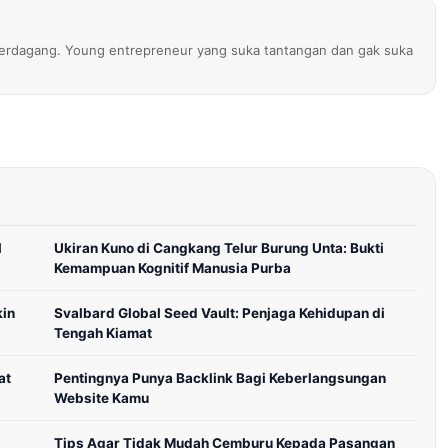
erdagang. Young entrepreneur yang suka tantangan dan gak suka
l
Ukiran Kuno di Cangkang Telur Burung Unta: Bukti
Kemampuan Kognitif Manusia Purba
kin
Svalbard Global Seed Vault: Penjaga Kehidupan di
Tengah Kiamat
at
Pentingnya Punya Backlink Bagi Keberlangsungan
Website Kamu
Tips Agar Tidak Mudah Cemburu Kepada Pasangan