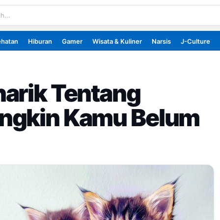
ehatan
Hiburan
Gamer
Wisata & Kuliner
Narsis
J-Culture
narik Tentang
ngkin Kamu Belum