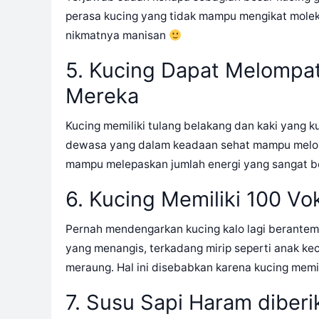
perasa kucing yang tidak mampu mengikat moleku
nikmatnya manisan
5. Kucing Dapat Melompat
Mereka
Kucing memiliki tulang belakang dan kaki yang k
dewasa yang dalam keadaan sehat mampu melomp
mampu melepaskan jumlah energi yang sangat be
6. Kucing Memiliki 100 Vo
Pernah mendengarkan kucing kalo lagi berantem
yang menangis, terkadang mirip seperti anak kec
meraung. Hal ini disebabkan karena kucing memil
7. Susu Sapi Haram diber