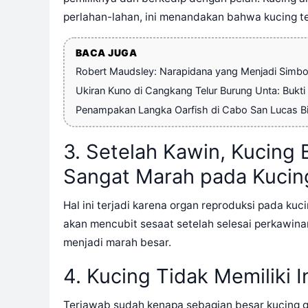
perlahan-lahan, ini menandakan bahwa kucing t
BACA JUGA
Robert Maudsley: Narapidana yang Menjadi Simbol 
Ukiran Kuno di Cangkang Telur Burung Unta: Bukt
Penampakan Langka Oarfish di Cabo San Lucas B
3. Setelah Kawin, Kucing
Sangat Marah pada Kucin
Hal ini terjadi karena organ reproduksi pada kuc
akan mencubit sesaat setelah selesai perkawinan
menjadi marah besar.
4. Kucing Tidak Memiliki 
Terjawab sudah kenapa sebagian besar kucing g