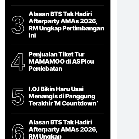
Alasan BTS Tak Hadiri
3
Afterparty AMAs 2026,
RM Ungkap Pertimbangan
Ini
4
Penjualan Tiket Tur
MAMAMOO di AS Picu
Perdebatan
5
I.O.I Bikin Haru Usai
Menangis di Panggung
Terakhir ‘M Countdown’
Alasan BTS Tak Hadiri
6
Afterparty AMAs 2026,
RM Ungkap