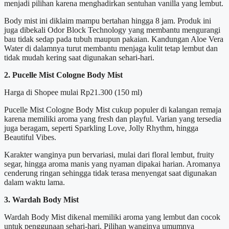
menjadi pilihan karena menghadirkan sentuhan vanilla yang lembut.
Body mist ini diklaim mampu bertahan hingga 8 jam. Produk ini
juga dibekali Odor Block Technology yang membantu mengurangi
bau tidak sedap pada tubuh maupun pakaian. Kandungan Aloe Vera
Water di dalamnya turut membantu menjaga kulit tetap lembut dan
tidak mudah kering saat digunakan sehari-hari.
2. Pucelle Mist Cologne Body Mist
Harga di Shopee mulai Rp21.300 (150 ml)
Pucelle Mist Cologne Body Mist cukup populer di kalangan remaja
karena memiliki aroma yang fresh dan playful. Varian yang tersedia
juga beragam, seperti Sparkling Love, Jolly Rhythm, hingga
Beautiful Vibes.
Karakter wanginya pun bervariasi, mulai dari floral lembut, fruity
segar, hingga aroma manis yang nyaman dipakai harian. Aromanya
cenderung ringan sehingga tidak terasa menyengat saat digunakan
dalam waktu lama.
3. Wardah Body Mist
Wardah Body Mist dikenal memiliki aroma yang lembut dan cocok
untuk penggunaan sehari-hari. Pilihan wanginya umumnya