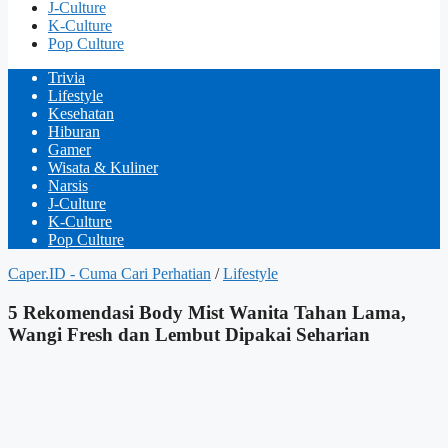
J-Culture
K-Culture
Pop Culture
Trivia
Lifestyle
Kesehatan
Hiburan
Gamer
Wisata & Kuliner
Narsis
J-Culture
K-Culture
Pop Culture
Caper.ID - Cuma Cari Perhatian
/
Lifestyle
5 Rekomendasi Body Mist Wanita Tahan Lama,
Wangi Fresh dan Lembut Dipakai Seharian