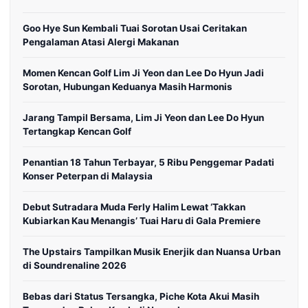
Goo Hye Sun Kembali Tuai Sorotan Usai Ceritakan
Pengalaman Atasi Alergi Makanan
Momen Kencan Golf Lim Ji Yeon dan Lee Do Hyun Jadi
Sorotan, Hubungan Keduanya Masih Harmonis
Jarang Tampil Bersama, Lim Ji Yeon dan Lee Do Hyun
Tertangkap Kencan Golf
Penantian 18 Tahun Terbayar, 5 Ribu Penggemar Padati
Konser Peterpan di Malaysia
Debut Sutradara Muda Ferly Halim Lewat ‘Takkan
Kubiarkan Kau Menangis’ Tuai Haru di Gala Premiere
The Upstairs Tampilkan Musik Enerjik dan Nuansa Urban
di Soundrenaline 2026
Bebas dari Status Tersangka, Piche Kota Akui Masih