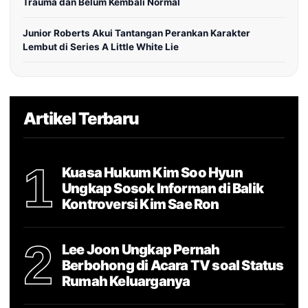
Trauma dan Belum Kembali Normal
Junior Roberts Akui Tantangan Perankan Karakter
Lembut di Series A Little White Lie
Artikel Terbaru
1
Kuasa Hukum Kim Soo Hyun
Ungkap Sosok Informan di Balik
Kontroversi Kim Sae Ron
2
Lee Joon Ungkap Pernah
Berbohong di Acara TV soal Status
Rumah Keluarganya