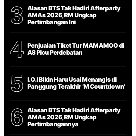
3
Alasan BTS Tak Hadiri Afterparty
AMAs 2026, RM Ungkap
Pertimbangan Ini
4
Penjualan Tiket Tur MAMAMOO di
AS Picu Perdebatan
5
I.O.I Bikin Haru Usai Menangis di
Panggung Terakhir ‘M Countdown’
6
Alasan BTS Tak Hadiri Afterparty
AMAs 2026, RM Ungkap
Pertimbangannya