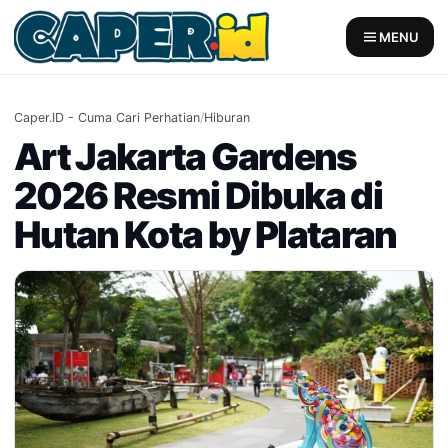
Skip
to
MENU
content
Caper.ID - Cuma Cari Perhatian
/
Hiburan
Art Jakarta Gardens
2026 Resmi Dibuka di
Hutan Kota by Plataran