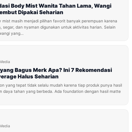
asi Body Mist Wanita Tahan Lama, Wangi
Lembut Dipakai Seharian
 mist masih menjadi pilihan favorit banyak perempuan karena
 segar, dan nyaman digunakan untuk aktivitas harian. Selain
wangi yang…
iMedia
 yang Bagus Merk Apa? Ini 7 Rekomendasi
erage Halus Seharian
on yang tepat tidak selalu mudah karena tiap produk punya hasil
dan daya tahan yang berbeda. Ada foundation dengan hasil matte
iMedia