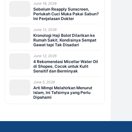
June 18, 2026
Sebelum Reapply Sunscreen,
Perlukah Cuci Muka Pakai Sabun?
Ini Penjelasan Dokter
June 12, 2026
Kronologi Haji Bolot Dilarikan ke
Rumah Sakit, Kondisinya Sempat
Gawat tapi Tak Disadari
June 12, 2026
4 Rekomendasi Micellar Water Oil
di Shopee, Cocok untuk Kulit
Sensitif dan Berminyak
June 5, 2026
Arti Mimpi Melahirkan Menurut
Islam, Ini Tafsirnya yang Perlu
Dipahami