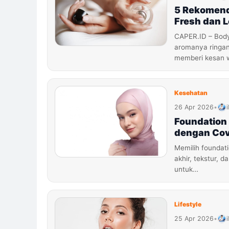
5 Rekomend
Fresh dan 
CAPER.ID – Body
aromanya ringan,
memberi kesan 
Kesehatan
26 Apr 2026
•
Foundation
dengan Cov
Memilih foundati
akhir, tekstur, 
untuk…
Lifestyle
25 Apr 2026
•