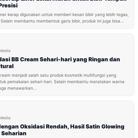
resisi
iner kerap digunakan untuk memberi kesan bibir yang lebih tegas,
i. Selain membantu membentuk garis bibir, produk ini juga bisa…
iMedia
asi BB Cream Sehari-hari yang Ringan dan
tural
ream menjadi salah satu produk kosmetik multifungsi yang
untuk pemakaian sehari-hari. Selain membantu meratakan warna
i juga menawarkan…
iMedia
engan Oksidasi Rendah, Hasil Satin Glowing
 Seharian