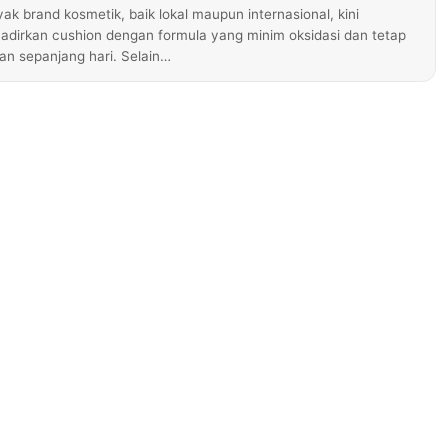
k brand kosmetik, baik lokal maupun internasional, kini
dirkan cushion dengan formula yang minim oksidasi dan tetap
n sepanjang hari. Selain…