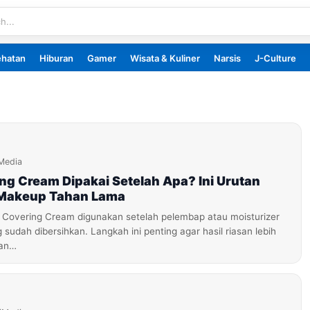
ehatan
Hiburan
Gamer
Wisata & Kuliner
Narsis
J-Culture
Media
ng Cream Dipakai Setelah Apa? Ini Urutan
 Makeup Tahan Lama
 Covering Cream digunakan setelah pelembap atau moisturizer
sudah dibersihkan. Langkah ini penting agar hasil riasan lebih
dan…