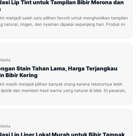
si Lip Tint untuk Tampilan Bibir Merona dan
a
int menjadi salah satu pilihan favorit untuk menghasilkan tampilan
g natural, ringan, dan nyaman dipakai sepanjang hari. Produk ini
iMedia
dengan Stain Tahan Lama, Harga Terjangkau
n Bibir Kering
int masih menjadi pilihan banyak orang karena teksturnya lebih
lipstik dan memberi hasil warna yang natural di bibir. Di pasaran,
iMedia
si Lip Liner Lokal Murah untuk Bibir Tampak