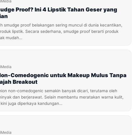
iMedia
udge Proof? Ini 4 Lipstik Tahan Geser yang
ian
ah smudge proof belakangan sering muncul di dunia kecantikan,
oduk lipstik. Secara sederhana, smudge proof berarti produk
dak mudah…
iMedia
Non-Comedogenic untuk Makeup Mulus Tanpa
ajah Breakout
ion non-comedogenic semakin banyak dicari, terutama oleh
rminyak dan berjerawat. Selain membantu meratakan warna kulit,
 kini juga diperkaya kandungan…
iMedia