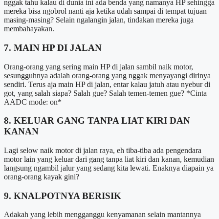
nggak tahu kalau di dunia ini ada benda yang namanya HP sehingga
mereka bisa ngobrol nanti aja ketika udah sampai di tempat tujuan
masing-masing? Selain ngalangin jalan, tindakan mereka juga
membahayakan.
7. MAIN HP DI JALAN
Orang-orang yang sering main HP di jalan sambil naik motor,
sesungguhnya adalah orang-orang yang nggak menyayangi dirinya
sendiri. Terus aja main HP di jalan, entar kalau jatuh atau nyebur di
got, yang salah siapa? Salah gue? Salah temen-temen gue? *Cinta
AADC mode: on*
8. KELUAR GANG TANPA LIAT KIRI DAN
KANAN
Lagi selow naik motor di jalan raya, eh tiba-tiba ada pengendara
motor lain yang keluar dari gang tanpa liat kiri dan kanan, kemudian
langsung ngambil jalur yang sedang kita lewati. Enaknya diapain ya
orang-orang kayak gini?
9. KNALPOTNYA BERISIK
Adakah yang lebih mengganggu kenyamanan selain mantannya