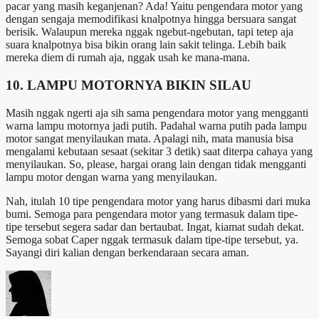
pacar yang masih keganjenan? Ada! Yaitu pengendara motor yang
dengan sengaja memodifikasi knalpotnya hingga bersuara sangat
berisik. Walaupun mereka nggak ngebut-ngebutan, tapi tetep aja
suara knalpotnya bisa bikin orang lain sakit telinga. Lebih baik
mereka diem di rumah aja, nggak usah ke mana-mana.
10. LAMPU MOTORNYA BIKIN SILAU
Masih nggak ngerti aja sih sama pengendara motor yang mengganti
warna lampu motornya jadi putih. Padahal warna putih pada lampu
motor sangat menyilaukan mata. Apalagi nih, mata manusia bisa
mengalami kebutaan sesaat (sekitar 3 detik) saat diterpa cahaya yang
menyilaukan. So, please, hargai orang lain dengan tidak mengganti
lampu motor dengan warna yang menyilaukan.
Nah, itulah 10 tipe pengendara motor yang harus dibasmi dari muka
bumi. Semoga para pengendara motor yang termasuk dalam tipe-
tipe tersebut segera sadar dan bertaubat. Ingat, kiamat sudah dekat.
Semoga sobat Caper nggak termasuk dalam tipe-tipe tersebut, ya.
Sayangi diri kalian dengan berkendaraan secara aman.