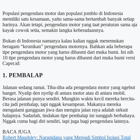
Populasi pengendara motor dan populasi jomblo di Indonesia
memiliki satu kesamaan, yaitu sama-sama bertambah banyak setiap
harinya. Akan tetapi, pengendara motor yang taat peraturan sama aja
kayak cowok setia, semakin langka keberadaannya.
Bukan di Indonesia namanya kalau kalian nggak menemukan
beragam “keunikan” pengendara motornya. Bahkan ada beberapa
tipe pengendara motor yang harus dibasmi dari muka bumi. Ini nih
10 tipe pengendara motor yang harus dibasmi dari muka bumi versi
Caper.id:
1. PEMBALAP
Jalanan sedang ramai. Tiba-tiba ada pengendara motor yang ngebut
banget. Nyalip den nyelip di antara motor atau di antara mobil.
Berasa jalanan punya sendiri. Mungkin waktu kecil mereka bercita-
cita jadi pembalap, tapi nggak kesampean. Makanya mereka
mengalami gangguan jiwa dan mengira jalan raya adalah sirkuit
balapnya. Sadarlah, tindakan tipe pembalap ini sungguh berbahaya.
Nggak cuma bagi diri sendiri, tapi juga bagi pengendara lainnya.
BACA JUGA
Robert Maudsley: Narapidana yang Menjadi Simbol Isolasi Total