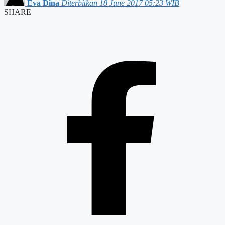
Eva Dina
Diterbitkan 18 June 2017 05:23 WIB
SHARE