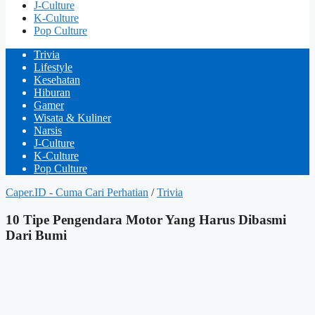
J-Culture
K-Culture
Pop Culture
Trivia
Lifestyle
Kesehatan
Hiburan
Gamer
Wisata & Kuliner
Narsis
J-Culture
K-Culture
Pop Culture
Caper.ID - Cuma Cari Perhatian
/
Trivia
10 Tipe Pengendara Motor Yang Harus Dibasmi
Dari Bumi