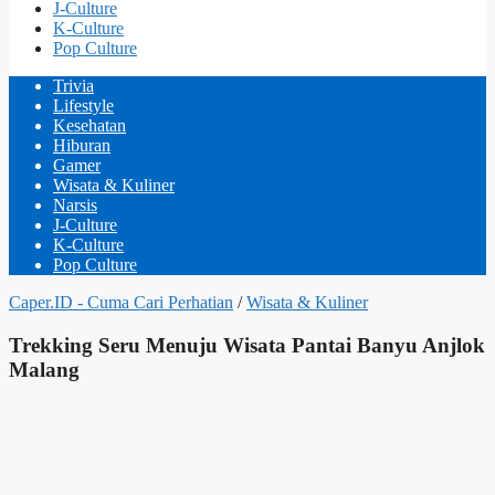
J-Culture
K-Culture
Pop Culture
Trivia
Lifestyle
Kesehatan
Hiburan
Gamer
Wisata & Kuliner
Narsis
J-Culture
K-Culture
Pop Culture
Caper.ID - Cuma Cari Perhatian
/
Wisata & Kuliner
Trekking Seru Menuju Wisata Pantai Banyu Anjlok
Malang