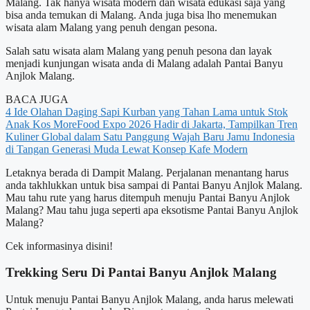
Malang. Tak hanya wisata modern dan wisata edukasi saja yang
bisa anda temukan di Malang. Anda juga bisa lho menemukan
wisata alam Malang yang penuh dengan pesona.
Salah satu wisata alam Malang yang penuh pesona dan layak
menjadi kunjungan wisata anda di Malang adalah Pantai Banyu
Anjlok Malang.
BACA JUGA
4 Ide Olahan Daging Sapi Kurban yang Tahan Lama untuk Stok
Anak Kos
MoreFood Expo 2026 Hadir di Jakarta, Tampilkan Tren
Kuliner Global dalam Satu Panggung
Wajah Baru Jamu Indonesia
di Tangan Generasi Muda Lewat Konsep Kafe Modern
Letaknya berada di Dampit Malang. Perjalanan menantang harus
anda takhlukkan untuk bisa sampai di Pantai Banyu Anjlok Malang.
Mau tahu rute yang harus ditempuh menuju Pantai Banyu Anjlok
Malang? Mau tahu juga seperti apa eksotisme Pantai Banyu Anjlok
Malang?
Cek informasinya disini!
Trekking Seru Di Pantai Banyu Anjlok Malang
Untuk menuju Pantai Banyu Anjlok Malang, anda harus melewati