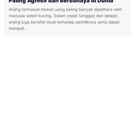
Paling Agresif dan Berbahaya di Dunia
Anjing termasuk hewan yang paling banyak dipelihara oleh
manusia selain kucing. Selain cepat tanggap dan belajar,
anjing juga bersifat loyal terhadap pemiliknya serta dapat
menjadi…