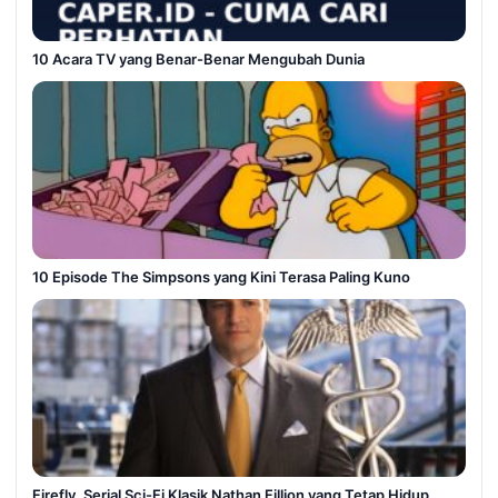
10 Acara TV yang Benar-Benar Mengubah Dunia
10 Episode The Simpsons yang Kini Terasa Paling Kuno
Firefly, Serial Sci-Fi Klasik Nathan Fillion yang Tetap Hidup