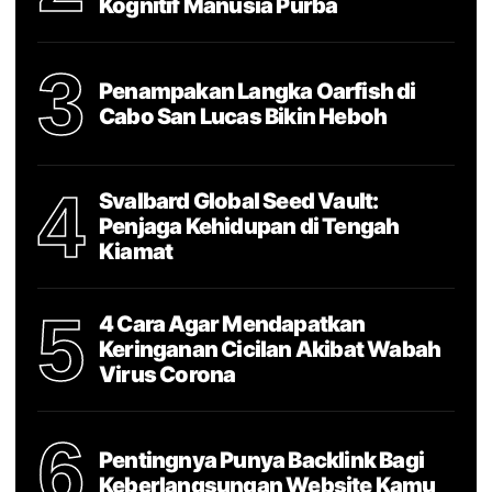
Kognitif Manusia Purba
3
Penampakan Langka Oarfish di
Cabo San Lucas Bikin Heboh
4
Svalbard Global Seed Vault:
Penjaga Kehidupan di Tengah
Kiamat
5
4 Cara Agar Mendapatkan
Keringanan Cicilan Akibat Wabah
Virus Corona
6
Pentingnya Punya Backlink Bagi
Keberlangsungan Website Kamu