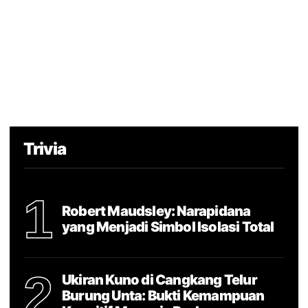
Trivia
1
Robert Maudsley: Narapidana
yang Menjadi Simbol Isolasi Total
2
Ukiran Kuno di Cangkang Telur
Burung Unta: Bukti Kemampuan