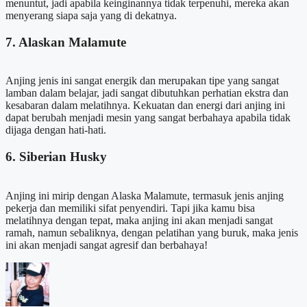
menuntut, jadi apabila keinginannya tidak terpenuhi, mereka akan
menyerang siapa saja yang di dekatnya.
7. Alaskan Malamute
Anjing jenis ini sangat energik dan merupakan tipe yang sangat
lamban dalam belajar, jadi sangat dibutuhkan perhatian ekstra dan
kesabaran dalam melatihnya. Kekuatan dan energi dari anjing ini
dapat berubah menjadi mesin yang sangat berbahaya apabila tidak
dijaga dengan hati-hati.
6. Siberian Husky
Anjing ini mirip dengan Alaska Malamute, termasuk jenis anjing
pekerja dan memiliki sifat penyendiri. Tapi jika kamu bisa
melatihnya dengan tepat, maka anjing ini akan menjadi sangat
ramah, namun sebaliknya, dengan pelatihan yang buruk, maka jenis
ini akan menjadi sangat agresif dan berbahaya!