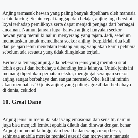
Anjing termasuk hewan yang paling banyak dipelihara oleh manusia
selain kucing. Selain cepat tanggap dan belajar, anjing juga bersifat
loyal terhadap pemiliknya serta dapat menjadi penjaga dari berbagai
ancaman. Namun jangan lupa, bahwa anjing hanyalah seekor
hewan yang memiliki naluri menyerang yang tajam. Jadi, sebelum
memutuskan untuk memelihara seekor anjing, berpikirlah dua kali
dan pelajari lebih mendalam tentang anjing yang akan kamu pelihara
sebelum ada sesuatu yang tidak diinginkan terjadi.
Berbicara tentang anjing, ada beberapa jenis yang memiliki sifat
lebih agresif dan berbahaya dibanding jenis lainnya. Untuk jenis ini
memang diperlukan perhatian ekstra, mengingat serangan seekor
anjing sangat berbahaya dan sangat merusak. Oke, kali ini mimin
akan membahas 10 jenis anjing yang paling agresif dan berbahaya
di dunia, cekidot!
10. Great Dane
Anjing jenis ini memiliki sifat yang emosional dan sensitif, namun
juga bisa menjadi lembut apabila dilatih dan dirawat dengan benar.
Anjing ini memiliki tinggi dan berat badan yang cukup besar,
sehingga apabila mereka menjadi agresif dan menyerang manusia,