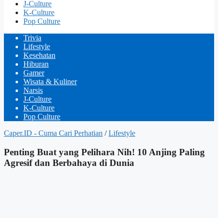
J-Culture
K-Culture
Pop Culture
Trivia
Lifestyle
Kesehatan
Hiburan
Gamer
Wisata & Kuliner
Narsis
J-Culture
K-Culture
Pop Culture
Caper.ID - Cuma Cari Perhatian
/
Lifestyle
Penting Buat yang Pelihara Nih! 10 Anjing Paling
Agresif dan Berbahaya di Dunia