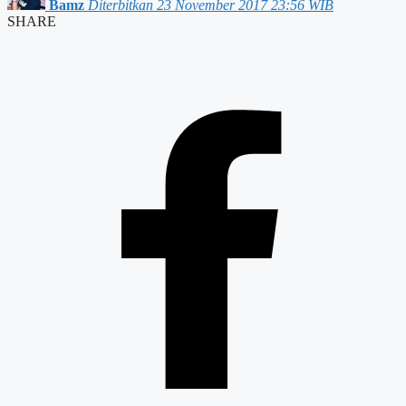
Bamz
Diterbitkan 23 November 2017 23:56 WIB
SHARE