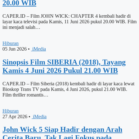
20.00 WIB
CAPER.ID – Film JOHN WICK: CHAPTER 4 kembali hadir di
layar kaca televisi pada Kamis, 11 Juni 2026 pukul 20.00 WIB. Film
ini menjadi salah…
Hiburan
05 Jun 2026
•
iMedia
Sinopsis Film SIBERIA (2018), Tayang
Kamis 4 Juni 2026 Pukul 21.00 WIB
CAPER.ID – Film Siberia (2018) kembali hadir di layar kaca lewat
Bioskop Trans TV pada Kamis, 4 Juni 2026, pukul 21.00 WIB.
Film thriller romantis…
Hiburan
27 Apr 2026
•
iMedia
John Wick 5 Siap Hadir dengan Arah
Cerita Baru, Tak Lagi Fokus pada