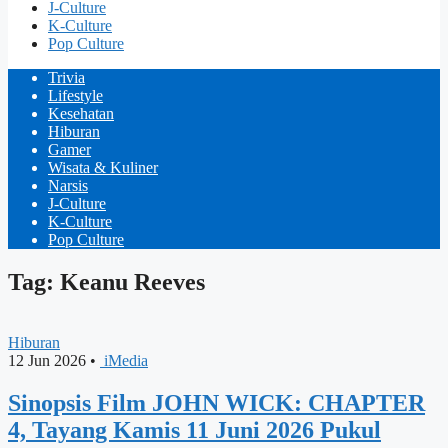
J-Culture
K-Culture
Pop Culture
Trivia
Lifestyle
Kesehatan
Hiburan
Gamer
Wisata & Kuliner
Narsis
J-Culture
K-Culture
Pop Culture
Tag: Keanu Reeves
Hiburan
12 Jun 2026
•
iMedia
Sinopsis Film JOHN WICK: CHAPTER
4, Tayang Kamis 11 Juni 2026 Pukul