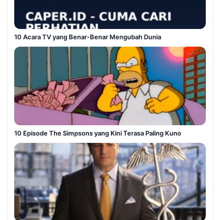
10 Acara TV yang Benar-Benar Mengubah Dunia
10 Episode The Simpsons yang Kini Terasa Paling Kuno