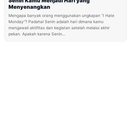
Senin Kamu Menjadi Hari yang
Menyenangkan
Mengapa banyak orang menggunakan ungkapan “I Hate
Monday”? Padahal Senin adalah hari dimana kamu
mengawali aktifitas dan kegiatan setelah melalui akhir
pekan. Apakah karena Senin…