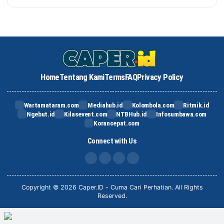
Home
Tentang Kami
Terms
FAQ
Privacy Policy
Wartamataram.com
Mediahub.id
Kolombola.com
Ritmik.id
Ngebut.id
Kilasevent.com
NTBHub.id
Infosumbawa.com
Korancepat.com
Connect with Us
FB
IG
X
TikTok
Copyright © 2026 Caper.ID - Cuma Cari Perhatian. All Rights
Reserved.