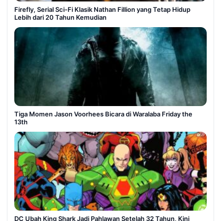
Firefly, Serial Sci-Fi Klasik Nathan Fillion yang Tetap Hidup
Lebih dari 20 Tahun Kemudian
Tiga Momen Jason Voorhees Bicara di Waralaba Friday the
13th
DC Ubah King Shark Jadi Pahlawan Setelah 32 Tahun, Kini