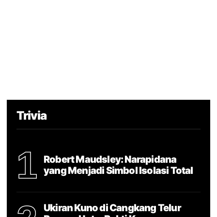
Trivia
1
Robert Maudsley: Narapidana
yang Menjadi Simbol Isolasi Total
Ukiran Kuno di Cangkang Telur