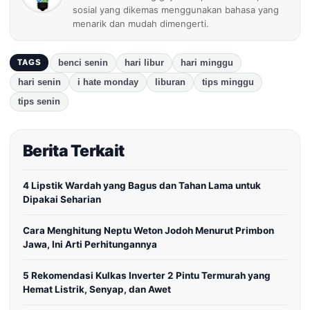
sosial yang dikemas menggunakan bahasa yang
menarik dan mudah dimengerti.
benci senin
hari libur
hari minggu
TAGS
hari senin
i hate monday
liburan
tips minggu
tips senin
Berita Terkait
4 Lipstik Wardah yang Bagus dan Tahan Lama untuk
Dipakai Seharian
Cara Menghitung Neptu Weton Jodoh Menurut Primbon
Jawa, Ini Arti Perhitungannya
5 Rekomendasi Kulkas Inverter 2 Pintu Termurah yang
Hemat Listrik, Senyap, dan Awet