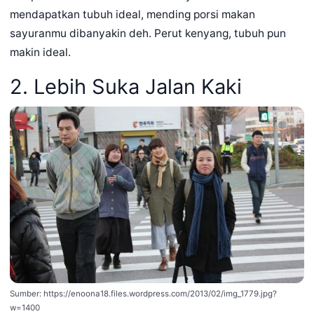
mendapatkan tubuh ideal, mending porsi makan
sayuranmu dibanyakin deh. Perut kenyang, tubuh pun
makin ideal.
2. Lebih Suka Jalan Kaki
Sumber: https://enoona18.files.wordpress.com/2013/02/img_1779.jpg?
w=1400