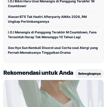
I.O.I Bikin Haru Usai Menangis di Panggung Terakhir ‘M
Countdown’
Alasan BTS Tak Hadiri Afterparty AMAs 2026, RM
Ungkap Pertimbangannya
I.O.I Menangis di Panggung Terakhir M Countdown, Fans
Tersentuh Harap Tak Menunggu 10 Tahun Lagi
Goo Hye Sun Kembali Disorot usai Cerita soal Alergi yang
Pernah Memaksanya Tinggalkan Drama
Rekomendasi untuk Anda
Selengkapnya