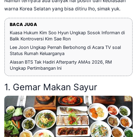
Namun ternyata ada banyak hal positif dari kebiasaan
warna Korea Selatan yang bisa ditiru lho, simak yuk.
BACA JUGA
Kuasa Hukum Kim Soo Hyun Ungkap Sosok Informan di
Balik Kontroversi Kim Sae Ron
Lee Joon Ungkap Pernah Berbohong di Acara TV soal
Status Rumah Keluarganya
Alasan BTS Tak Hadiri Afterparty AMAs 2026, RM
Ungkap Pertimbangan Ini
1. Gemar Makan Sayur