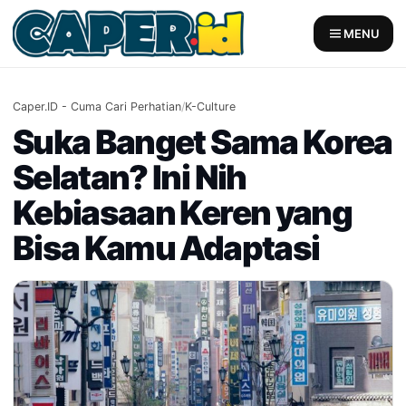
Skip
to
MENU
content
Caper.ID - Cuma Cari Perhatian
/
K-Culture
Suka Banget Sama Korea
Selatan? Ini Nih
Kebiasaan Keren yang
Bisa Kamu Adaptasi