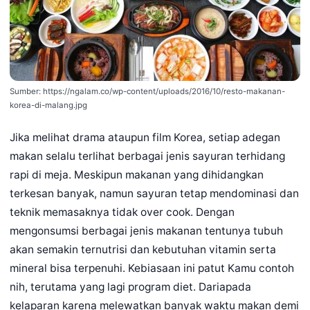
Sumber: https://ngalam.co/wp-content/uploads/2016/10/resto-makanan-
korea-di-malang.jpg
Jika melihat drama ataupun film Korea, setiap adegan
makan selalu terlihat berbagai jenis sayuran terhidang
rapi di meja. Meskipun makanan yang dihidangkan
terkesan banyak, namun sayuran tetap mendominasi dan
teknik memasaknya tidak over cook. Dengan
mengonsumsi berbagai jenis makanan tentunya tubuh
akan semakin ternutrisi dan kebutuhan vitamin serta
mineral bisa terpenuhi. Kebiasaan ini patut Kamu contoh
nih, terutama yang lagi program diet. Dariapada
kelaparan karena melewatkan banyak waktu makan demi