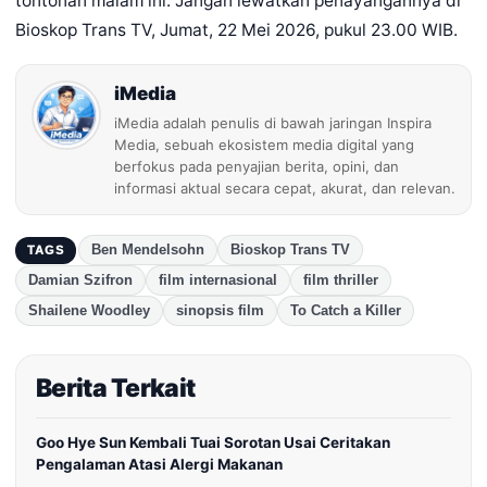
tontonan malam ini. Jangan lewatkan penayangannya di
Bioskop Trans TV, Jumat, 22 Mei 2026, pukul 23.00 WIB.
iMedia
iMedia adalah penulis di bawah jaringan Inspira
Media, sebuah ekosistem media digital yang
berfokus pada penyajian berita, opini, dan
informasi aktual secara cepat, akurat, dan relevan.
Ben Mendelsohn
Bioskop Trans TV
TAGS
Damian Szifron
film internasional
film thriller
Shailene Woodley
sinopsis film
To Catch a Killer
Berita Terkait
Goo Hye Sun Kembali Tuai Sorotan Usai Ceritakan
Pengalaman Atasi Alergi Makanan