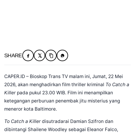
SHARE
CAPER.ID – Bioskop Trans TV malam ini, Jumat, 22 Mei
2026, akan menghadirkan film thriller kriminal
To Catch a
Killer
pada pukul 23.00 WIB. Film ini menampilkan
ketegangan perburuan penembak jitu misterius yang
meneror kota Baltimore.
To Catch a Killer
disutradarai Damian Szifron dan
dibintangi Shailene Woodley sebagai Eleanor Falco,