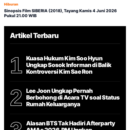
Hiburan
Sinopsis Film SIBERIA (2018), Tayang Kamis 4 Juni 2026
Pukul 21.00 WIB
Artikel Terbaru
1
Kuasa Hukum Kim Soo Hyun
Ungkap Sosok Informan di Balik
Kontroversi Kim Sae Ron
2
Lee Joon Ungkap Pernah
Berbohong di Acara TV soal Status
Rumah Keluarganya
Alasan BTS Tak Hadiri Afterparty