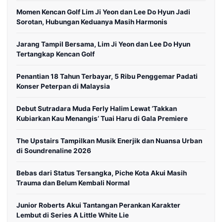
Momen Kencan Golf Lim Ji Yeon dan Lee Do Hyun Jadi
Sorotan, Hubungan Keduanya Masih Harmonis
Jarang Tampil Bersama, Lim Ji Yeon dan Lee Do Hyun
Tertangkap Kencan Golf
Penantian 18 Tahun Terbayar, 5 Ribu Penggemar Padati
Konser Peterpan di Malaysia
Debut Sutradara Muda Ferly Halim Lewat ‘Takkan
Kubiarkan Kau Menangis’ Tuai Haru di Gala Premiere
The Upstairs Tampilkan Musik Enerjik dan Nuansa Urban
di Soundrenaline 2026
Bebas dari Status Tersangka, Piche Kota Akui Masih
Trauma dan Belum Kembali Normal
Junior Roberts Akui Tantangan Perankan Karakter
Lembut di Series A Little White Lie