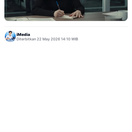
iMedia
Diterbitkan 22 May 2026 14:10 WIB