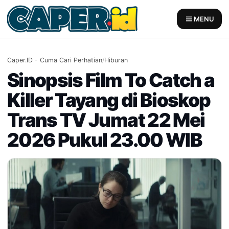
Skip
to
MENU
content
Caper.ID - Cuma Cari Perhatian
/
Hiburan
Sinopsis Film To Catch a
Killer Tayang di Bioskop
Trans TV Jumat 22 Mei
2026 Pukul 23.00 WIB