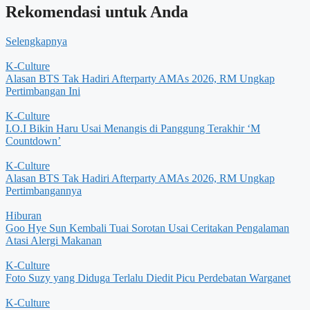
Rekomendasi untuk Anda
Selengkapnya
K-Culture
Alasan BTS Tak Hadiri Afterparty AMAs 2026, RM Ungkap
Pertimbangan Ini
K-Culture
I.O.I Bikin Haru Usai Menangis di Panggung Terakhir ‘M
Countdown’
K-Culture
Alasan BTS Tak Hadiri Afterparty AMAs 2026, RM Ungkap
Pertimbangannya
Hiburan
Goo Hye Sun Kembali Tuai Sorotan Usai Ceritakan Pengalaman
Atasi Alergi Makanan
K-Culture
Foto Suzy yang Diduga Terlalu Diedit Picu Perdebatan Warganet
K-Culture