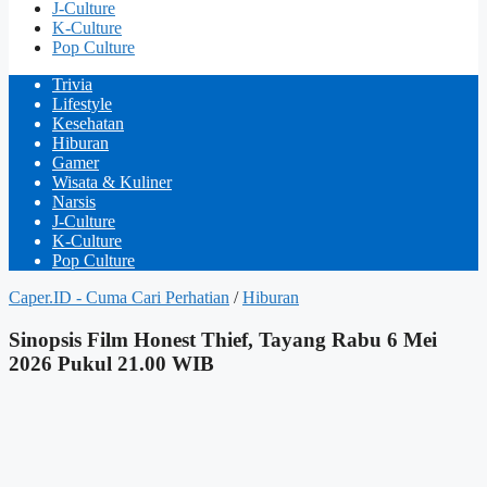
J-Culture
K-Culture
Pop Culture
Trivia
Lifestyle
Kesehatan
Hiburan
Gamer
Wisata & Kuliner
Narsis
J-Culture
K-Culture
Pop Culture
Caper.ID - Cuma Cari Perhatian
/
Hiburan
Sinopsis Film Honest Thief, Tayang Rabu 6 Mei
2026 Pukul 21.00 WIB