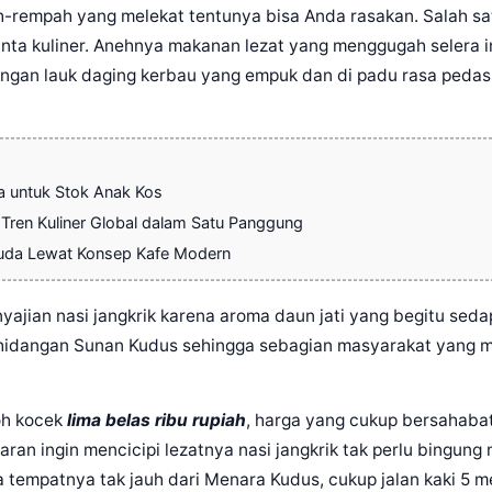
h-rempah yang melekat tentunya bisa Anda rasakan. Salah sa
nta kuliner. Anehnya makanan lezat yang menggugah selera in
gan lauk daging kerbau yang empuk dan di padu rasa pedas g
a untuk Stok Anak Kos
Tren Kuliner Global dalam Satu Panggung
Muda Lewat Konsep Kafe Modern
enyajian nasi jangkrik karena aroma daun jati yang begitu s
i hidangan Sunan Kudus sehingga sebagian masyarakat yang 
oh kocek
lima belas ribu rupiah
, harga yang cukup bersahaba
saran ingin mencicipi lezatnya nasi jangkrik tak perlu bingun
na tempatnya tak jauh dari Menara Kudus, cukup jalan kaki 5 m