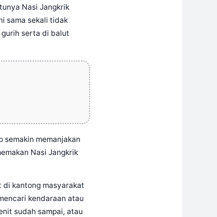
tunya Nasi Jangkrik
i sama sekali tidak
urih serta di balut
edap semakin memanjakan
memakan Nasi Jangkrik
t di kantong masyarakat
g mencari kendaraan atau
enit sudah sampai, atau