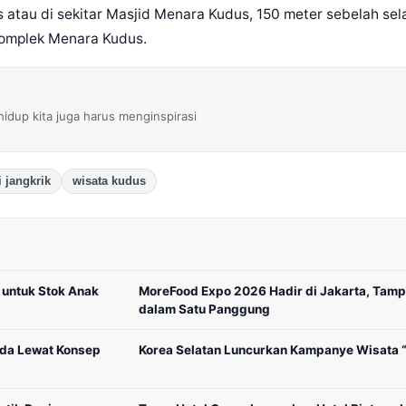
 atau di sekitar Masjid Menara Kudus, 150 meter sebelah s
 komplek Menara Kudus.
 hidup kita juga harus menginspirasi
i jangkrik
wisata kudus
 untuk Stok Anak
MoreFood Expo 2026 Hadir di Jakarta, Tampi
dalam Satu Panggung
uda Lewat Konsep
Korea Selatan Luncurkan Kampanye Wisata “