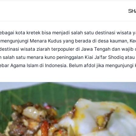
SH
ebagai kota kretek bisa menjadi salah satu destinasi wisata 
um mengunjungi Menara Kudus yang berada di desa kauman, K
stinasi wisata ziarah terpopuler di Jawa Tengah dan wajib d
 salah satu menara kuno peninggalan Kiai Ja’far Shodiq atau
bar Agama Islam di Indonesia. Belum afdol jika mengunjungi