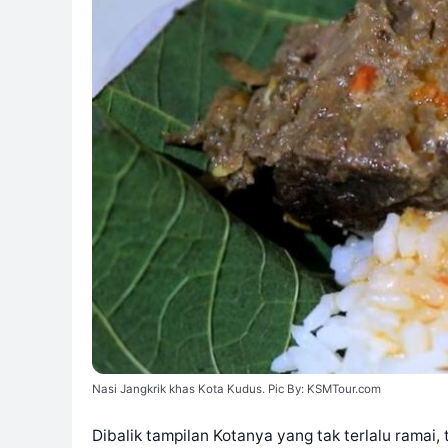
Nasi Jangkrik khas Kota Kudus. Pic By: KSMTour.com
Dibalik tampilan Kotanya yang tak terlalu ramai,