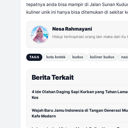
tepatnya anda bisa mampir di Jalan Sunan Kudus
kuliner unik ini hanya bisa ditemukan di sekitar
Nesa Rahmayani
Hidup terinspirasi orang lain maka dari itu
kota kretek
kudus
kuliner kudus
nas
TAGS
Berita Terkait
4 Ide Olahan Daging Sapi Kurban yang Tahan Lama
Kos
Wajah Baru Jamu Indonesia di Tangan Generasi M
Kafe Modern