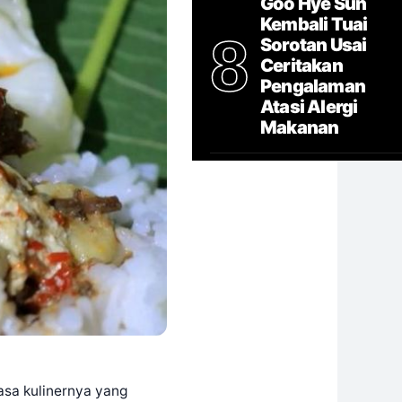
Goo Hye Sun
Kembali Tuai
8
Sorotan Usai
Ceritakan
Pengalaman
Atasi Alergi
Makanan
Rasa kulinernya yang