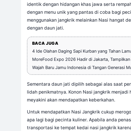
identik dengan hidangan khas jawa serta rempa
dengan menu unik yang pantas di coba bagi peci
menggunakan jangkrik melainkan Nasi hangat den
dengan daun jati.
BACA JUGA
4 Ide Olahan Daging Sapi Kurban yang Tahan Lam
MoreFood Expo 2026 Hadir di Jakarta, Tampilkan 
Wajah Baru Jamu Indonesia di Tangan Generasi 
Sementara daun jati dipilih sebagai alas saat p
lidah penikmatnya. Konon Nasi jangkrik menjad
meyakini akan mendapatkan keberkahan.
Untuk mendapatkan Nasi Jangkrik cukup merog
apa lagi bagi pecinta kuliner. Apabila anda pena
transportasi ke tempat kedai nasi jangkrik kare