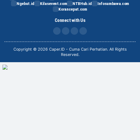
Ngebut.id
Kilasevent.com
NTBHub.id
Infosumbawa.com
Korancepat.com
Connect with Us
FB
IG
X
TikTok
Copyright © 2026 Caper.ID - Cuma Cari Perhatian. All Rights
Reserved.