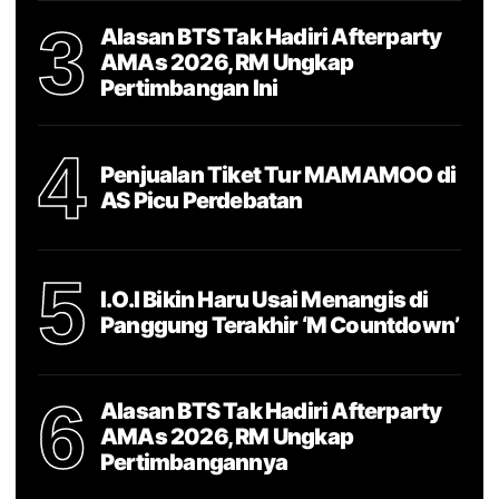
3
Alasan BTS Tak Hadiri Afterparty
AMAs 2026, RM Ungkap
Pertimbangan Ini
4
Penjualan Tiket Tur MAMAMOO di
AS Picu Perdebatan
5
I.O.I Bikin Haru Usai Menangis di
Panggung Terakhir ‘M Countdown’
6
Alasan BTS Tak Hadiri Afterparty
AMAs 2026, RM Ungkap
Pertimbangannya