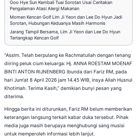
Goo Hye Sun Kembali Tuai Sorotan Usai Ceritakan
Pengalaman Atasi Alergi Makanan
Momen Kencan Golf Lim Ji Yeon dan Lee Do Hyun Jadi
Sorotan, Hubungan Keduanya Masih Harmonis
Jarang Tampil Bersama, Lim Ji Yeon dan Lee Do Hyun
Tertangkap Kencan Golf
“Asslm. Telah berpulang ke Rachmatullah dengan tenang
diiring peluk cium keluarga: Hj. ANNA ROESTAM MOENAF
BINTI ANTON RIJNENBERG Ibunda dari Fariz RM, pada
hari Jum’at 8 April 2026 jam 14.45 WIB, insya Allah Husnul
Khotimah. Terima Kasih,” demikian bunyi pesan yang
diterima.
Hingga berita ini diturunkan, Fariz RM belum memberikan
keterangan langsung terkait kabar duka tersebut. Pihak
media juga masih berupaya menghubungi sang musisi
untuk memperoleh informasi lebih lanjut.