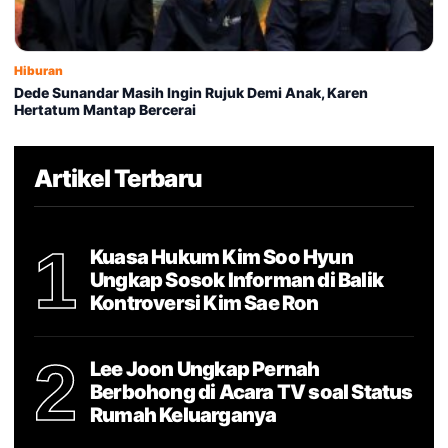
Hiburan
Dede Sunandar Masih Ingin Rujuk Demi Anak, Karen
Hertatum Mantap Bercerai
Artikel Terbaru
1
Kuasa Hukum Kim Soo Hyun
Ungkap Sosok Informan di Balik
Kontroversi Kim Sae Ron
2
Lee Joon Ungkap Pernah
Berbohong di Acara TV soal Status
Rumah Keluarganya