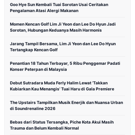
Goo Hye Sun Kembali Tuai Sorotan Usai Ceritakan
Pengalaman Atasi Alergi Makanan
Momen Kencan Golf Lim Ji Yeon dan Lee Do Hyun Jadi
Sorotan, Hubungan Keduanya Masih Harmonis
Jarang Tampil Bersama, Lim Ji Yeon dan Lee Do Hyun
Tertangkap Kencan Golf
Penantian 18 Tahun Terbayar, 5 Ribu Penggemar Padati
Konser Peterpan di Malaysia
Debut Sutradara Muda Ferly Halim Lewat ‘Takkan
Kubiarkan Kau Menangis’ Tuai Haru di Gala Premiere
The Upstairs Tampilkan Musik Enerjik dan Nuansa Urban
di Soundrenaline 2026
Bebas dari Status Tersangka, Piche Kota Akui Masih
Trauma dan Belum Kembali Normal