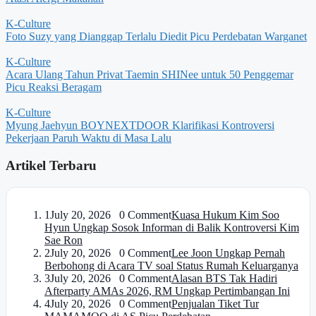
K-Culture
Foto Suzy yang Dianggap Terlalu Diedit Picu Perdebatan Warganet
K-Culture
Acara Ulang Tahun Privat Taemin SHINee untuk 50 Penggemar
Picu Reaksi Beragam
K-Culture
Myung Jaehyun BOYNEXTDOOR Klarifikasi Kontroversi
Pekerjaan Paruh Waktu di Masa Lalu
Artikel Terbaru
1
July 20, 2026 0 Comment
Kuasa Hukum Kim Soo
Hyun Ungkap Sosok Informan di Balik Kontroversi Kim
Sae Ron
2
July 20, 2026 0 Comment
Lee Joon Ungkap Pernah
Berbohong di Acara TV soal Status Rumah Keluarganya
3
July 20, 2026 0 Comment
Alasan BTS Tak Hadiri
Afterparty AMAs 2026, RM Ungkap Pertimbangan Ini
4
July 20, 2026 0 Comment
Penjualan Tiket Tur