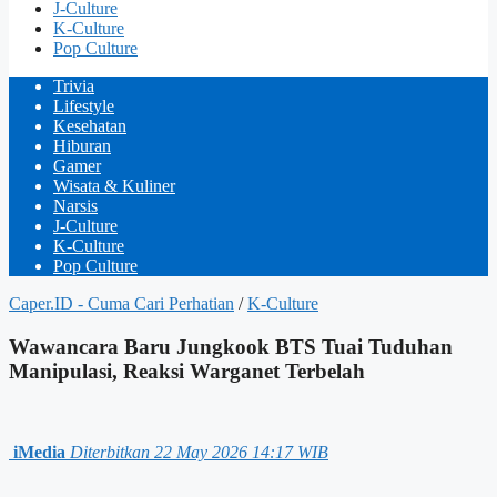
J-Culture
K-Culture
Pop Culture
Trivia
Lifestyle
Kesehatan
Hiburan
Gamer
Wisata & Kuliner
Narsis
J-Culture
K-Culture
Pop Culture
Caper.ID - Cuma Cari Perhatian
/
K-Culture
Wawancara Baru Jungkook BTS Tuai Tuduhan
Manipulasi, Reaksi Warganet Terbelah
iMedia
Diterbitkan 22 May 2026 14:17 WIB