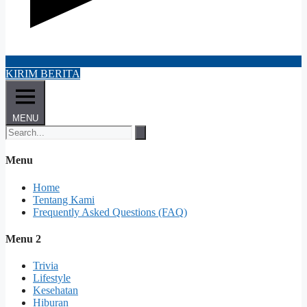
KIRIM BERITA
MENU
Menu
Home
Tentang Kami
Frequently Asked Questions (FAQ)
Menu 2
Trivia
Lifestyle
Kesehatan
Hiburan