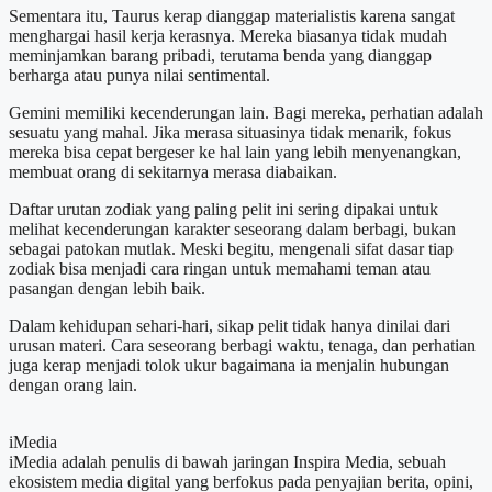
Sementara itu, Taurus kerap dianggap materialistis karena sangat
menghargai hasil kerja kerasnya. Mereka biasanya tidak mudah
meminjamkan barang pribadi, terutama benda yang dianggap
berharga atau punya nilai sentimental.
Gemini memiliki kecenderungan lain. Bagi mereka, perhatian adalah
sesuatu yang mahal. Jika merasa situasinya tidak menarik, fokus
mereka bisa cepat bergeser ke hal lain yang lebih menyenangkan,
membuat orang di sekitarnya merasa diabaikan.
Daftar urutan zodiak yang paling pelit ini sering dipakai untuk
melihat kecenderungan karakter seseorang dalam berbagi, bukan
sebagai patokan mutlak. Meski begitu, mengenali sifat dasar tiap
zodiak bisa menjadi cara ringan untuk memahami teman atau
pasangan dengan lebih baik.
Dalam kehidupan sehari-hari, sikap pelit tidak hanya dinilai dari
urusan materi. Cara seseorang berbagi waktu, tenaga, dan perhatian
juga kerap menjadi tolok ukur bagaimana ia menjalin hubungan
dengan orang lain.
iMedia
iMedia adalah penulis di bawah jaringan Inspira Media, sebuah
ekosistem media digital yang berfokus pada penyajian berita, opini,