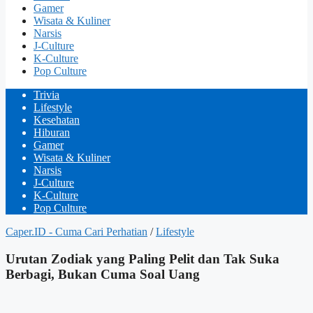
Gamer
Wisata & Kuliner
Narsis
J-Culture
K-Culture
Pop Culture
Trivia
Lifestyle
Kesehatan
Hiburan
Gamer
Wisata & Kuliner
Narsis
J-Culture
K-Culture
Pop Culture
Caper.ID - Cuma Cari Perhatian
/
Lifestyle
Urutan Zodiak yang Paling Pelit dan Tak Suka
Berbagi, Bukan Cuma Soal Uang