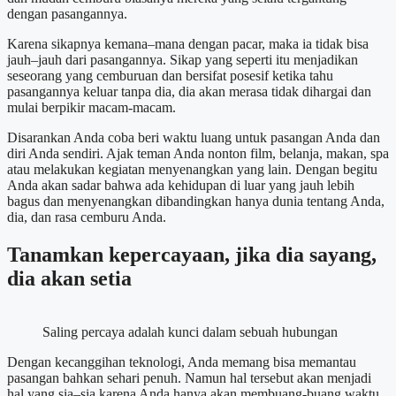
dengan pasangannya.
Karena sikapnya kemana–mana dengan pacar, maka ia tidak bisa
jauh–jauh dari pasangannya. Sikap yang seperti itu menjadikan
seseorang yang cemburuan dan bersifat posesif ketika tahu
pasangannya keluar tanpa dia, dia akan merasa tidak dihargai dan
mulai berpikir macam-macam.
Disarankan Anda coba beri waktu luang untuk pasangan Anda dan
diri Anda sendiri. Ajak teman Anda nonton film, belanja, makan, spa
atau melakukan kegiatan menyenangkan yang lain. Dengan begitu
Anda akan sadar bahwa ada kehidupan di luar yang jauh lebih
bagus dan menyenangkan dibandingkan hanya dunia tentang Anda,
dia, dan rasa cemburu Anda.
Tanamkan kepercayaan, jika dia sayang,
dia akan setia
Saling percaya adalah kunci dalam sebuah hubungan
Dengan kecanggihan teknologi, Anda memang bisa memantau
pasangan bahkan sehari penuh. Namun hal tersebut akan menjadi
hal yang sia–sia karena Anda hanya akan membuang-buang waktu