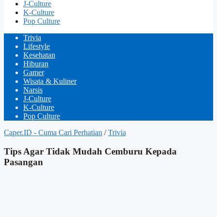
J-Culture
K-Culture
Pop Culture
Trivia
Lifestyle
Kesehatan
Hiburan
Gamer
Wisata & Kuliner
Narsis
J-Culture
K-Culture
Pop Culture
Caper.ID - Cuma Cari Perhatian
/
Trivia
Tips Agar Tidak Mudah Cemburu Kepada
Pasangan