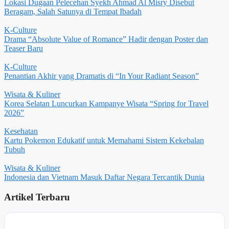
Lokasi Dugaan Pelecehan Syekh Ahmad Al Misry Disebut
Beragam, Salah Satunya di Tempat Ibadah
K-Culture
Drama “Absolute Value of Romance” Hadir dengan Poster dan
Teaser Baru
K-Culture
Penantian Akhir yang Dramatis di “In Your Radiant Season”
Wisata & Kuliner
Korea Selatan Luncurkan Kampanye Wisata “Spring for Travel
2026”
Kesehatan
Kartu Pokemon Edukatif untuk Memahami Sistem Kekebalan
Tubuh
Wisata & Kuliner
Indonesia dan Vietnam Masuk Daftar Negara Tercantik Dunia
Artikel Terbaru