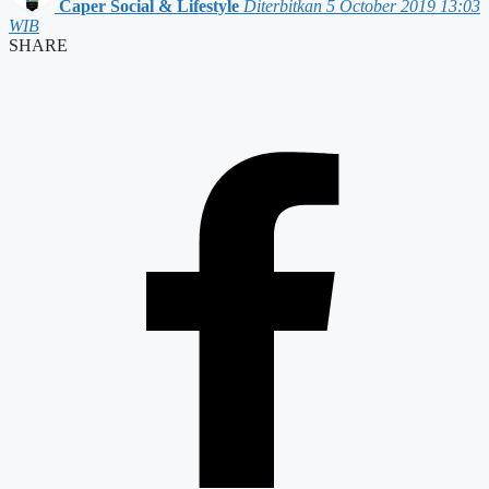
Caper Social & Lifestyle
Diterbitkan 5 October 2019 13:03
WIB
SHARE