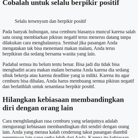
Cobalah untuk selalu berpikir positif
Selalu tersenyum dan berpikir positif
Pada banyak hubungan, rasa cemburu biasanya muncul karena salah
satu orang membiarkan pikiran negatif terus menerus datang tanpa
dilakukan cara menghalaunya. Semisal jika pasangan Anda
mengatakan tak bisa menemani makan malam, Anda terus
berpikiran dia sedang bersama wanita yang lain.
Padahal semua itu belum tentu benar. Bisa jadi dia tidak bisa
menghadiri acara makan malam bersama Anda karena dia sedang
sibuk bekerja atau karena deadline yang ia miliki. Karena itu agar
cemburu bisa dihalau, Anda harus membuang semua pikiran negatif
dan berlatihlah untuk senantiasa berpikir positif.
Hilangkan kebiasaan membandingkan
diri dengan orang lain
Cara menghilangkan rasa cemburu yang selanjutnya adalah
mengurangi kebiasaan membandingkan diri sendiri dengan orang
lain. Anda yang merasa kalah cenderung takut pasangan diambil
perempuan lain yang serba lebih dari Anda. Karena itu kebiasaan