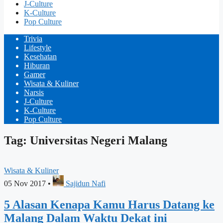
J-Culture
K-Culture
Pop Culture
Trivia
Lifestyle
Kesehatan
Hiburan
Gamer
Wisata & Kuliner
Narsis
J-Culture
K-Culture
Pop Culture
Tag: Universitas Negeri Malang
Wisata & Kuliner
05 Nov 2017
•
Sajidun Nafi
5 Alasan Kenapa Kamu Harus Datang ke
Malang Dalam Waktu Dekat ini