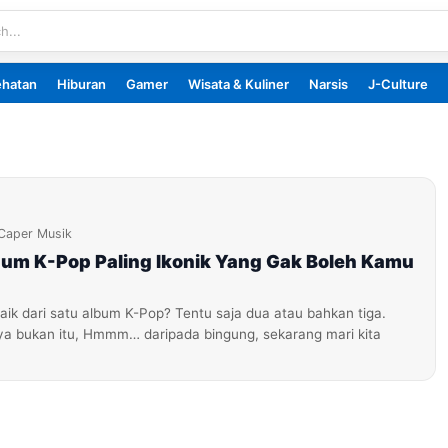
ehatan
Hiburan
Gamer
Wisata & Kuliner
Narsis
J-Culture
Caper Musik
lbum K-Pop Paling Ikonik Yang Gak Boleh Kamu
aik dari satu album K-Pop? Tentu saja dua atau bahkan tiga.
ya bukan itu, Hmmm… daripada bingung, sekarang mari kita