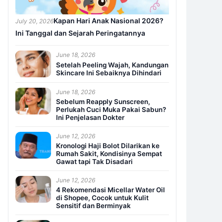
Kapan Hari Anak Nasional 2026?
July 20, 2026
Ini Tanggal dan Sejarah Peringatannya
June 18, 2026
Setelah Peeling Wajah, Kandungan
Skincare Ini Sebaiknya Dihindari
June 18, 2026
Sebelum Reapply Sunscreen,
Perlukah Cuci Muka Pakai Sabun?
Ini Penjelasan Dokter
June 12, 2026
Kronologi Haji Bolot Dilarikan ke
Rumah Sakit, Kondisinya Sempat
Gawat tapi Tak Disadari
June 12, 2026
4 Rekomendasi Micellar Water Oil
di Shopee, Cocok untuk Kulit
Sensitif dan Berminyak