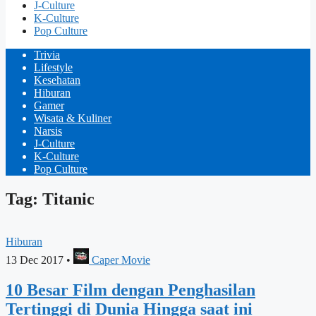
J-Culture
K-Culture
Pop Culture
Trivia
Lifestyle
Kesehatan
Hiburan
Gamer
Wisata & Kuliner
Narsis
J-Culture
K-Culture
Pop Culture
Tag: Titanic
Hiburan
13 Dec 2017
•
Caper Movie
10 Besar Film dengan Penghasilan
Tertinggi di Dunia Hingga saat ini