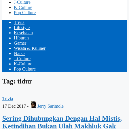
J-Culture
K-Culture
Pop Culture
Trivia
Lifestyle
Kesehatan
Hiburan
Gamer
Wisata & Kuliner
Narsis
J-Culture
K-Culture
Pop Culture
Tag: tidur
Trivia
17 Dec 2017
•
Jerry Sarimole
Sering Dihubungkan Dengan Hal Mistis,
Ketindihan Bukan Ulah Makhluk Gak