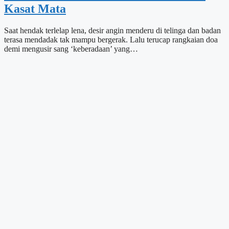
Kasat Mata
Saat hendak terlelap lena, desir angin menderu di telinga dan badan
terasa mendadak tak mampu bergerak. Lalu terucap rangkaian doa
demi mengusir sang ‘keberadaan’ yang…