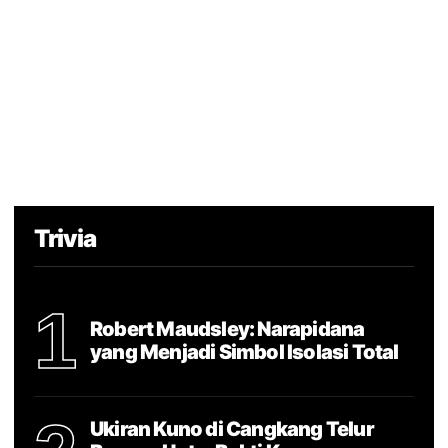
Trivia
1
Robert Maudsley: Narapidana
yang Menjadi Simbol Isolasi Total
Ukiran Kuno di Cangkang Telur