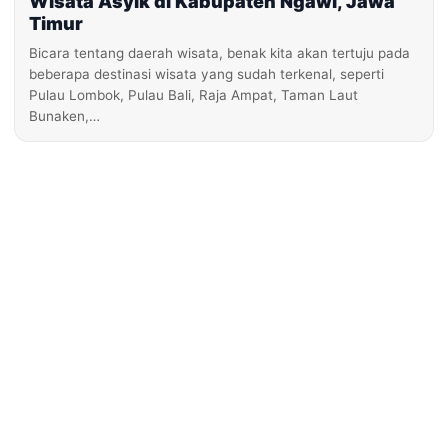
Wisata Asyik di Kabupaten Ngawi, Jawa
Timur
Bicara tentang daerah wisata, benak kita akan tertuju pada
beberapa destinasi wisata yang sudah terkenal, seperti
Pulau Lombok, Pulau Bali, Raja Ampat, Taman Laut
Bunaken,…