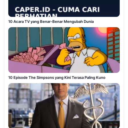
10 Acara TV yang Benar-Benar Mengubah Dunia
10 Episode The Simpsons yang Kini Terasa Paling Kuno