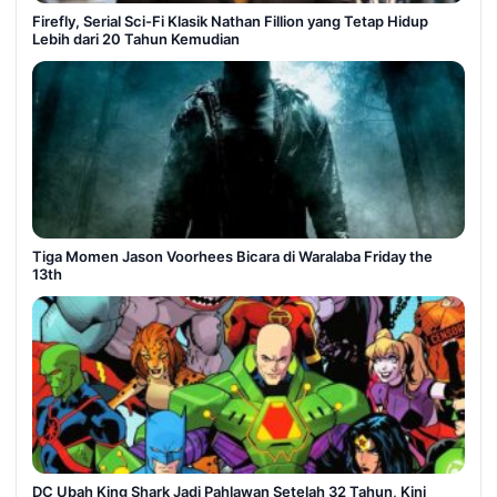
Firefly, Serial Sci-Fi Klasik Nathan Fillion yang Tetap Hidup
Lebih dari 20 Tahun Kemudian
Tiga Momen Jason Voorhees Bicara di Waralaba Friday the
13th
DC Ubah King Shark Jadi Pahlawan Setelah 32 Tahun, Kini