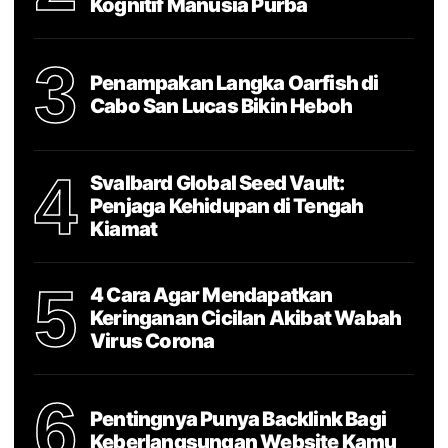
Kognitif Manusia Purba
3
Penampakan Langka Oarfish di
Cabo San Lucas Bikin Heboh
4
Svalbard Global Seed Vault:
Penjaga Kehidupan di Tengah
Kiamat
5
4 Cara Agar Mendapatkan
Keringanan Cicilan Akibat Wabah
Virus Corona
6
Pentingnya Punya Backlink Bagi
Keberlangsungan Website Kamu