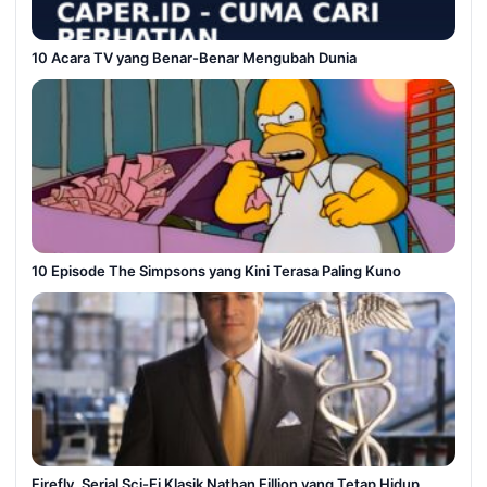
10 Acara TV yang Benar-Benar Mengubah Dunia
10 Episode The Simpsons yang Kini Terasa Paling Kuno
Firefly, Serial Sci-Fi Klasik Nathan Fillion yang Tetap Hidup