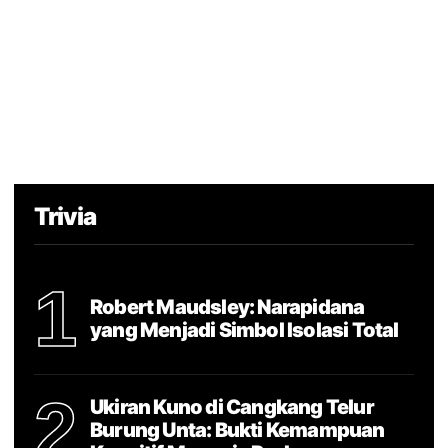
Trivia
1
Robert Maudsley: Narapidana
yang Menjadi Simbol Isolasi Total
2
Ukiran Kuno di Cangkang Telur
Burung Unta: Bukti Kemampuan