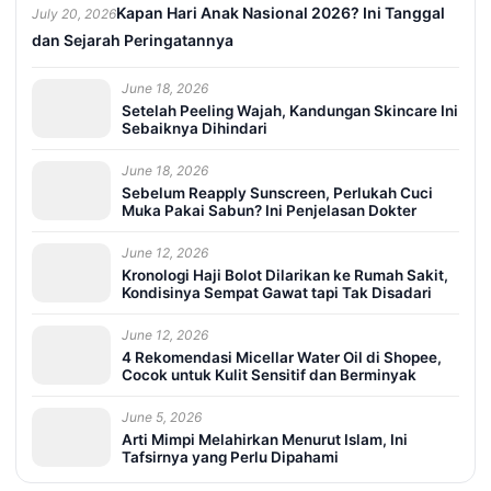
Kapan Hari Anak Nasional 2026? Ini Tanggal
July 20, 2026
dan Sejarah Peringatannya
June 18, 2026
Setelah Peeling Wajah, Kandungan Skincare Ini
Sebaiknya Dihindari
June 18, 2026
Sebelum Reapply Sunscreen, Perlukah Cuci
Muka Pakai Sabun? Ini Penjelasan Dokter
June 12, 2026
Kronologi Haji Bolot Dilarikan ke Rumah Sakit,
Kondisinya Sempat Gawat tapi Tak Disadari
June 12, 2026
4 Rekomendasi Micellar Water Oil di Shopee,
Cocok untuk Kulit Sensitif dan Berminyak
June 5, 2026
Arti Mimpi Melahirkan Menurut Islam, Ini
Tafsirnya yang Perlu Dipahami