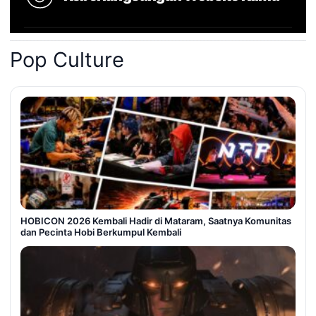
Pop Culture
HOBICON 2026 Kembali Hadir di Mataram, Saatnya Komunitas
dan Pecinta Hobi Berkumpul Kembali