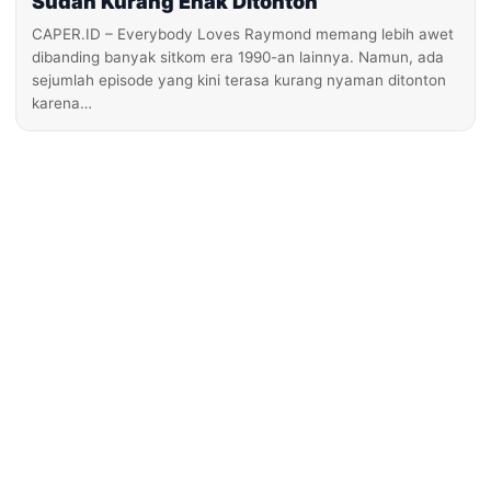
Sudah Kurang Enak Ditonton
CAPER.ID – Everybody Loves Raymond memang lebih awet
dibanding banyak sitkom era 1990-an lainnya. Namun, ada
sejumlah episode yang kini terasa kurang nyaman ditonton
karena…