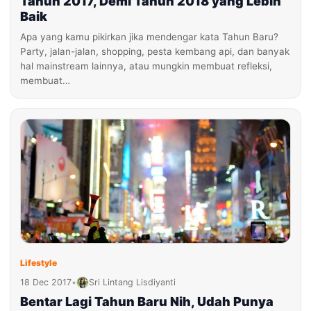
Tahun 2017, Demi Tahun 2018 yang Lebih
Baik
Apa yang kamu pikirkan jika mendengar kata Tahun Baru?
Party, jalan-jalan, shopping, pesta kembang api, dan banyak
hal mainstream lainnya, atau mungkin membuat refleksi,
membuat…
Lifestyle
18 Dec 2017
•
Sri Lintang Lisdiyanti
Bentar Lagi Tahun Baru Nih, Udah Punya