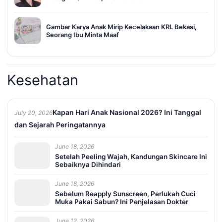
Gambar Karya Anak Mirip Kecelakaan KRL Bekasi,
Seorang Ibu Minta Maaf
Kesehatan
Kapan Hari Anak Nasional 2026? Ini Tanggal
July 20, 2026
dan Sejarah Peringatannya
June 18, 2026
Setelah Peeling Wajah, Kandungan Skincare Ini
Sebaiknya Dihindari
June 18, 2026
Sebelum Reapply Sunscreen, Perlukah Cuci
Muka Pakai Sabun? Ini Penjelasan Dokter
June 12, 2026