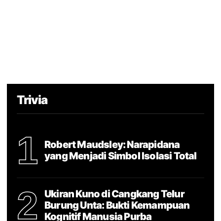
Trivia
1
Robert Maudsley: Narapidana
yang Menjadi Simbol Isolasi Total
2
Ukiran Kuno di Cangkang Telur
Burung Unta: Bukti Kemampuan
Kognitif Manusia Purba