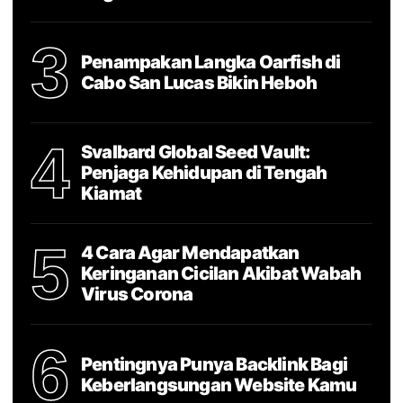
3
Penampakan Langka Oarfish di
Cabo San Lucas Bikin Heboh
4
Svalbard Global Seed Vault:
Penjaga Kehidupan di Tengah
Kiamat
5
4 Cara Agar Mendapatkan
Keringanan Cicilan Akibat Wabah
Virus Corona
6
Pentingnya Punya Backlink Bagi
Keberlangsungan Website Kamu