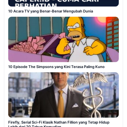
10 Acara TV yang Benar-Benar Mengubah Dunia
10 Episode The Simpsons yang Kini Terasa Paling Kuno
Firefly, Serial Sci-Fi Klasik Nathan Fillion yang Tetap Hidup
Lebih dari 20 Tahun Kemudian