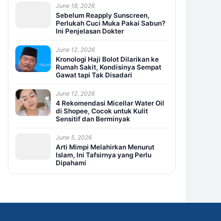
June 18, 2026
Sebelum Reapply Sunscreen,
Perlukah Cuci Muka Pakai Sabun?
Ini Penjelasan Dokter
June 12, 2026
Kronologi Haji Bolot Dilarikan ke
Rumah Sakit, Kondisinya Sempat
Gawat tapi Tak Disadari
June 12, 2026
4 Rekomendasi Micellar Water Oil
di Shopee, Cocok untuk Kulit
Sensitif dan Berminyak
June 5, 2026
Arti Mimpi Melahirkan Menurut
Islam, Ini Tafsirnya yang Perlu
Dipahami