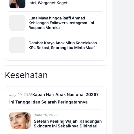
Istri, Warganet Kaget
Luna Maya hingga Raffi Ahmad
Kehilangan Followers Instagram, Ini
Respons Mereka
Gambar Karya Anak Mirip Kecelakaan
KRL Bekasi, Seorang Ibu Minta Maaf
Kesehatan
Kapan Hari Anak Nasional 2026?
July 20, 2026
Ini Tanggal dan Sejarah Peringatannya
June 18, 2026
Setelah Peeling Wajah, Kandungan
Skincare Ini Sebaiknya Dihindari