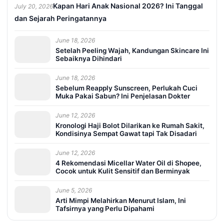
Kapan Hari Anak Nasional 2026? Ini Tanggal
July 20, 2026
dan Sejarah Peringatannya
June 18, 2026
Setelah Peeling Wajah, Kandungan Skincare Ini
Sebaiknya Dihindari
June 18, 2026
Sebelum Reapply Sunscreen, Perlukah Cuci
Muka Pakai Sabun? Ini Penjelasan Dokter
June 12, 2026
Kronologi Haji Bolot Dilarikan ke Rumah Sakit,
Kondisinya Sempat Gawat tapi Tak Disadari
June 12, 2026
4 Rekomendasi Micellar Water Oil di Shopee,
Cocok untuk Kulit Sensitif dan Berminyak
June 5, 2026
Arti Mimpi Melahirkan Menurut Islam, Ini
Tafsirnya yang Perlu Dipahami