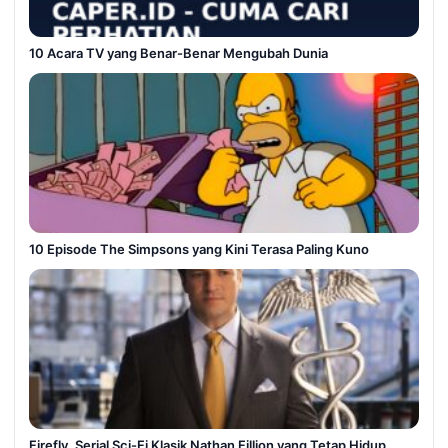
10 Acara TV yang Benar-Benar Mengubah Dunia
10 Episode The Simpsons yang Kini Terasa Paling Kuno
Firefly, Serial Sci-Fi Klasik Nathan Fillion yang Tetap Hidup