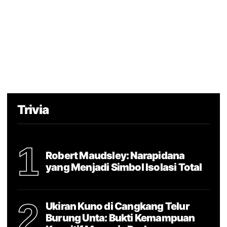
Trivia
1
Robert Maudsley: Narapidana
yang Menjadi Simbol Isolasi Total
2
Ukiran Kuno di Cangkang Telur
Burung Unta: Bukti Kemampuan