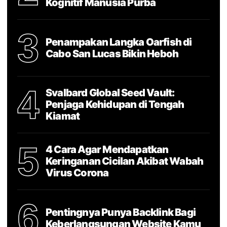
Kognitif Manusia Purba
3
Penampakan Langka Oarfish di
Cabo San Lucas Bikin Heboh
4
Svalbard Global Seed Vault:
Penjaga Kehidupan di Tengah
Kiamat
5
4 Cara Agar Mendapatkan
Keringanan Cicilan Akibat Wabah
Virus Corona
6
Pentingnya Punya Backlink Bagi
Keberlangsungan Website Kamu