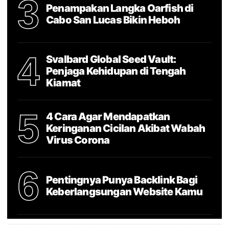
3
Penampakan Langka Oarfish di
Cabo San Lucas Bikin Heboh
4
Svalbard Global Seed Vault:
Penjaga Kehidupan di Tengah
Kiamat
5
4 Cara Agar Mendapatkan
Keringanan Cicilan Akibat Wabah
Virus Corona
6
Pentingnya Punya Backlink Bagi
Keberlangsungan Website Kamu