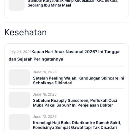
Gambar Karya Anak Mirip Kecelakaan KRL Bekasi,
Seorang Ibu Minta Maaf
Kesehatan
Kapan Hari Anak Nasional 2026? Ini Tanggal
July 20, 2026
dan Sejarah Peringatannya
June 18, 2026
Setelah Peeling Wajah, Kandungan Skincare Ini
Sebaiknya Dihindari
June 18, 2026
Sebelum Reapply Sunscreen, Perlukah Cuci
Muka Pakai Sabun? Ini Penjelasan Dokter
June 12, 2026
Kronologi Haji Bolot Dilarikan ke Rumah Sakit,
Kondisinya Sempat Gawat tapi Tak Disadari