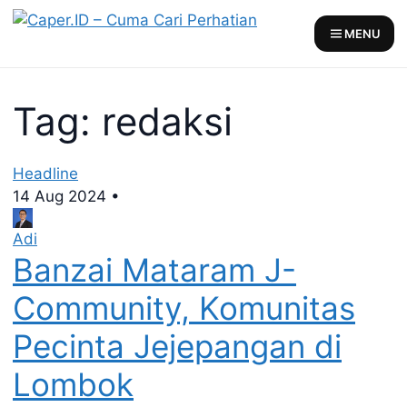
Skip
to
MENU
content
Tag: redaksi
Headline
14 Aug 2024
•
Adi
Banzai Mataram J-
Community, Komunitas
Pecinta Jejepangan di
Lombok