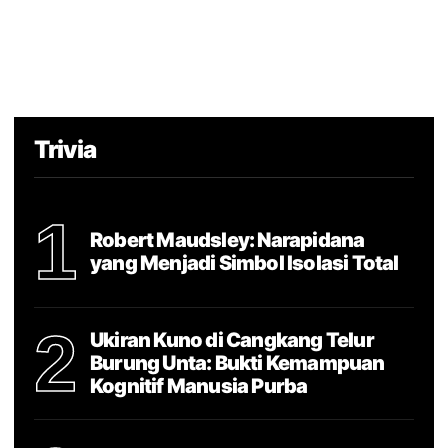
Trivia
1
Robert Maudsley: Narapidana
yang Menjadi Simbol Isolasi Total
2
Ukiran Kuno di Cangkang Telur
Burung Unta: Bukti Kemampuan
Kognitif Manusia Purba