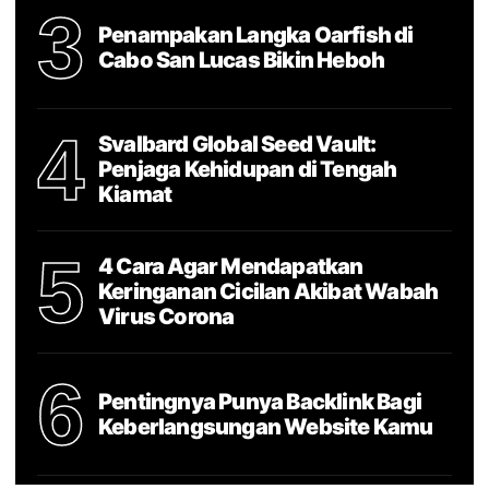
3
Penampakan Langka Oarfish di
Cabo San Lucas Bikin Heboh
4
Svalbard Global Seed Vault:
Penjaga Kehidupan di Tengah
Kiamat
5
4 Cara Agar Mendapatkan
Keringanan Cicilan Akibat Wabah
Virus Corona
6
Pentingnya Punya Backlink Bagi
Keberlangsungan Website Kamu