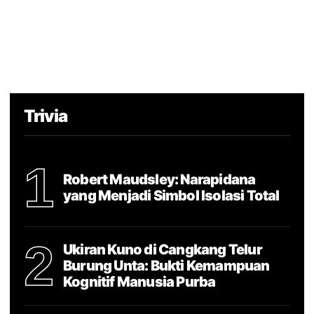
Trivia
1
Robert Maudsley: Narapidana
yang Menjadi Simbol Isolasi Total
2
Ukiran Kuno di Cangkang Telur
Burung Unta: Bukti Kemampuan
Kognitif Manusia Purba