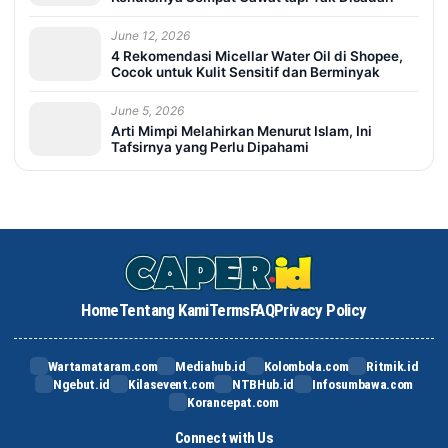
June 12, 2026
4 Rekomendasi Micellar Water Oil di Shopee,
Cocok untuk Kulit Sensitif dan Berminyak
June 5, 2026
Arti Mimpi Melahirkan Menurut Islam, Ini
Tafsirnya yang Perlu Dipahami
Home
Tentang Kami
Terms
FAQ
Privacy Policy
Wartamataram.com
Mediahub.id
Kolombola.com
Ritmik.id
Ngebut.id
Kilasevent.com
NTBHub.id
Infosumbawa.com
Korancepat.com
Connect with Us