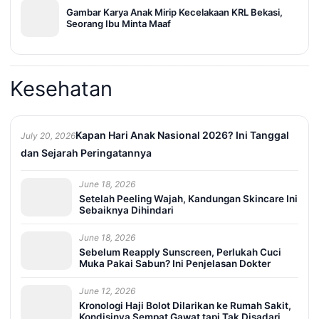
Gambar Karya Anak Mirip Kecelakaan KRL Bekasi,
Seorang Ibu Minta Maaf
Kesehatan
Kapan Hari Anak Nasional 2026? Ini Tanggal
July 20, 2026
dan Sejarah Peringatannya
June 18, 2026
Setelah Peeling Wajah, Kandungan Skincare Ini
Sebaiknya Dihindari
June 18, 2026
Sebelum Reapply Sunscreen, Perlukah Cuci
Muka Pakai Sabun? Ini Penjelasan Dokter
June 12, 2026
Kronologi Haji Bolot Dilarikan ke Rumah Sakit,
Kondisinya Sempat Gawat tapi Tak Disadari