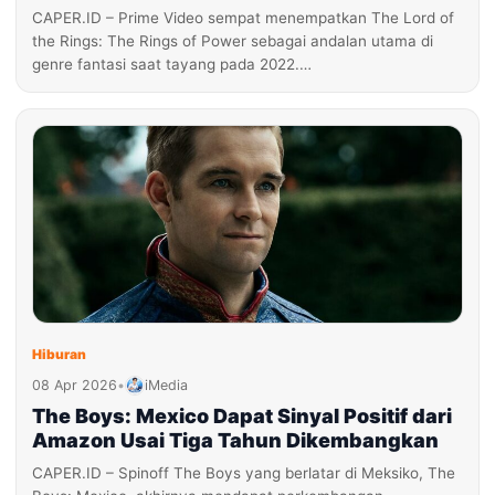
CAPER.ID – Prime Video sempat menempatkan The Lord of
the Rings: The Rings of Power sebagai andalan utama di
genre fantasi saat tayang pada 2022.…
Hiburan
08 Apr 2026
•
iMedia
The Boys: Mexico Dapat Sinyal Positif dari
Amazon Usai Tiga Tahun Dikembangkan
CAPER.ID – Spinoff The Boys yang berlatar di Meksiko, The