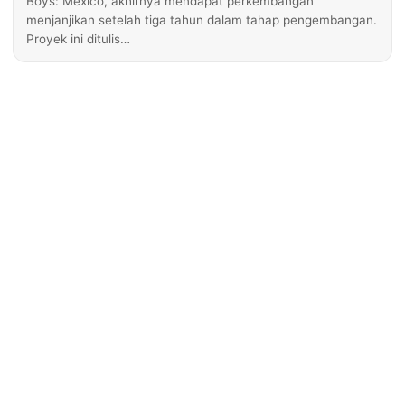
Boys: Mexico, akhirnya mendapat perkembangan
menjanjikan setelah tiga tahun dalam tahap pengembangan.
Proyek ini ditulis…