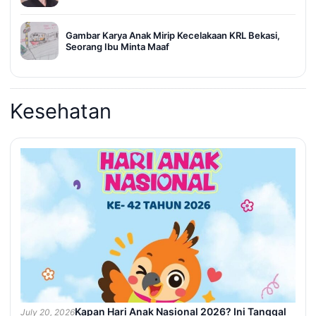
Gambar Karya Anak Mirip Kecelakaan KRL Bekasi,
Seorang Ibu Minta Maaf
Kesehatan
Kapan Hari Anak Nasional 2026? Ini Tanggal
July 20, 2026