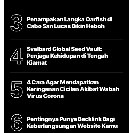
3
Penampakan Langka Oarfish di
Cabo San Lucas Bikin Heboh
4
Svalbard Global Seed Vault:
Penjaga Kehidupan di Tengah
Kiamat
5
4 Cara Agar Mendapatkan
Keringanan Cicilan Akibat Wabah
Virus Corona
6
Pentingnya Punya Backlink Bagi
Keberlangsungan Website Kamu