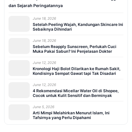
dan Sejarah Peringatannya
June 18, 2026
Setelah Peeling Wajah, Kandungan Skincare Ini
Sebaiknya Dihindari
June 18, 2026
Sebelum Reapply Sunscreen, Perlukah Cuci
Muka Pakai Sabun? Ini Penjelasan Dokter
June 12, 2026
Kronologi Haji Bolot Dilarikan ke Rumah Sakit,
Kondisinya Sempat Gawat tapi Tak Disadari
June 12, 2026
4 Rekomendasi Micellar Water Oil di Shopee,
Cocok untuk Kulit Sensitif dan Berminyak
June 5, 2026
Arti Mimpi Melahirkan Menurut Islam, Ini
Tafsirnya yang Perlu Dipahami