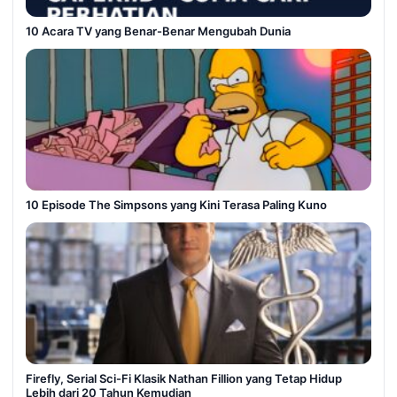
10 Acara TV yang Benar-Benar Mengubah Dunia
10 Episode The Simpsons yang Kini Terasa Paling Kuno
Firefly, Serial Sci-Fi Klasik Nathan Fillion yang Tetap Hidup
Lebih dari 20 Tahun Kemudian