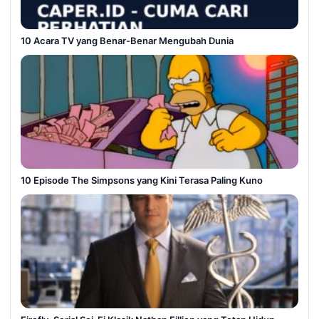
10 Acara TV yang Benar-Benar Mengubah Dunia
10 Episode The Simpsons yang Kini Terasa Paling Kuno