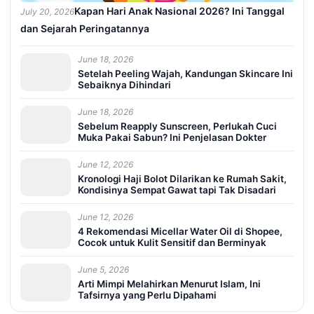
Kapan Hari Anak Nasional 2026? Ini Tanggal
July 20, 2026
dan Sejarah Peringatannya
June 18, 2026
Setelah Peeling Wajah, Kandungan Skincare Ini
Sebaiknya Dihindari
June 18, 2026
Sebelum Reapply Sunscreen, Perlukah Cuci
Muka Pakai Sabun? Ini Penjelasan Dokter
June 12, 2026
Kronologi Haji Bolot Dilarikan ke Rumah Sakit,
Kondisinya Sempat Gawat tapi Tak Disadari
June 12, 2026
4 Rekomendasi Micellar Water Oil di Shopee,
Cocok untuk Kulit Sensitif dan Berminyak
June 5, 2026
Arti Mimpi Melahirkan Menurut Islam, Ini
Tafsirnya yang Perlu Dipahami