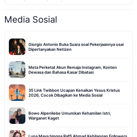
Media Sosial
Giorgio Antonio Buka Suara soal Pekerjaannya usai
Dipertanyakan Netizen
Meta Perketat Akun Remaja Instagram, Konten
Dewasa dan Bahasa Kasar Dibatasi
35 Link Twibbon Ucapan Kenaikan Yesus Kristus
2026, Cocok Dibagikan ke Media Sosial
Bowo Alpenliebe Umumkan Kehamilan Istri,
Warganet Kaget
Luna Maya hingga Raffi Ahmad Kehilangan Followers