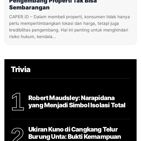
Pengembang Properti Tak Bisa
Sembarangan
CAPER.ID – Dalam membeli properti, konsumen tidak hanya
perlu mempertimbangkan lokasi dan harga, tetapi juga
kredibilitas pengembang. Hal ini penting untuk menghindari
risiko hukum, kendala…
Trivia
1
Robert Maudsley: Narapidana
yang Menjadi Simbol Isolasi Total
2
Ukiran Kuno di Cangkang Telur
Burung Unta: Bukti Kemampuan