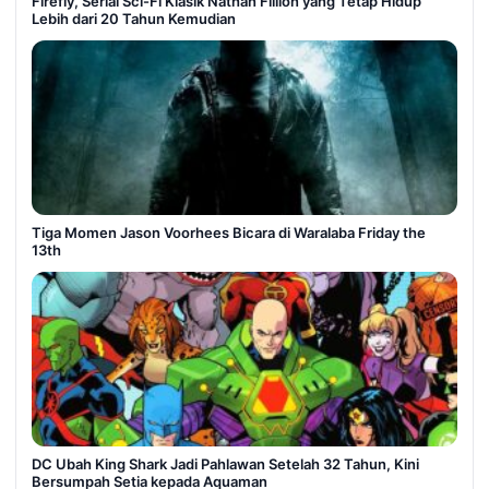
Firefly, Serial Sci-Fi Klasik Nathan Fillion yang Tetap Hidup
Lebih dari 20 Tahun Kemudian
Tiga Momen Jason Voorhees Bicara di Waralaba Friday the
13th
DC Ubah King Shark Jadi Pahlawan Setelah 32 Tahun, Kini
Bersumpah Setia kepada Aquaman