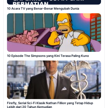
10 Acara TV yang Benar-Benar Mengubah Dunia
10 Episode The Simpsons yang Kini Terasa Paling Kuno
Firefly, Serial Sci-Fi Klasik Nathan Fillion yang Tetap Hidup
Lebih dari 20 Tahun Kemudian