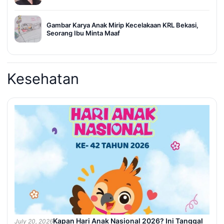
Gambar Karya Anak Mirip Kecelakaan KRL Bekasi,
Seorang Ibu Minta Maaf
Kesehatan
Kapan Hari Anak Nasional 2026? Ini Tanggal
July 20, 2026