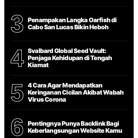
3
Penampakan Langka Oarfish di
Cabo San Lucas Bikin Heboh
4
Svalbard Global Seed Vault:
Penjaga Kehidupan di Tengah
Kiamat
5
4 Cara Agar Mendapatkan
Keringanan Cicilan Akibat Wabah
Virus Corona
6
Pentingnya Punya Backlink Bagi
Keberlangsungan Website Kamu