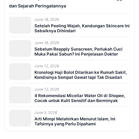
dan Sejarah Peringatannya
June 18, 2026
Setelah Peeling Wajah, Kandungan Skincare Ini
Sebaiknya Dihindari
June 18, 2026
Sebelum Reapply Sunscreen, Perlukah Cuci
Muka Pakai Sabun? Ini Penjelasan Dokter
June 12, 2026
Kronologi Haji Bolot Dilarikan ke Rumah Sakit,
Kondisinya Sempat Gawat tapi Tak Disadari
June 12, 2026
4 Rekomendasi Micellar Water Oil di Shopee,
Cocok untuk Kulit Sensitif dan Berminyak
June 5, 2026
Arti Mimpi Melahirkan Menurut Islam, Ini
Tafsirnya yang Perlu Dipahami