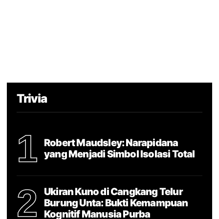
Trivia
1
Robert Maudsley: Narapidana
yang Menjadi Simbol Isolasi Total
2
Ukiran Kuno di Cangkang Telur
Burung Unta: Bukti Kemampuan
Kognitif Manusia Purba