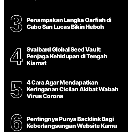
3
Penampakan Langka Oarfish di
Cabo San Lucas Bikin Heboh
4
Svalbard Global Seed Vault:
Penjaga Kehidupan di Tengah
Kiamat
5
4 Cara Agar Mendapatkan
Keringanan Cicilan Akibat Wabah
Virus Corona
6
Pentingnya Punya Backlink Bagi
Keberlangsungan Website Kamu