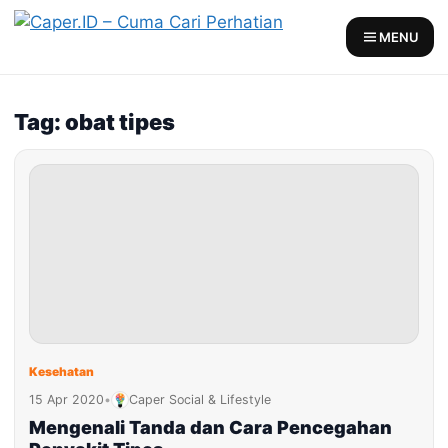
Skip
to
MENU
content
Tag: obat tipes
Kesehatan
15 Apr 2020
•
Caper Social & Lifestyle
Mengenali Tanda dan Cara Pencegahan