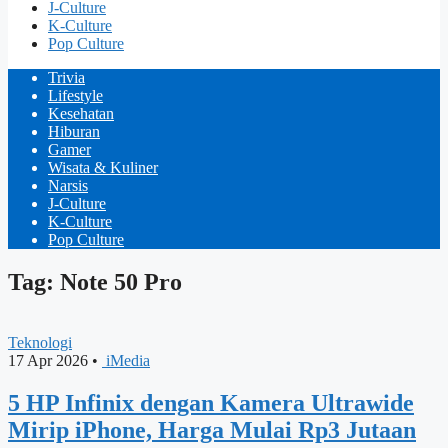
J-Culture
K-Culture
Pop Culture
Trivia
Lifestyle
Kesehatan
Hiburan
Gamer
Wisata & Kuliner
Narsis
J-Culture
K-Culture
Pop Culture
Tag: Note 50 Pro
Teknologi
17 Apr 2026
•
iMedia
5 HP Infinix dengan Kamera Ultrawide
Mirip iPhone, Harga Mulai Rp3 Jutaan