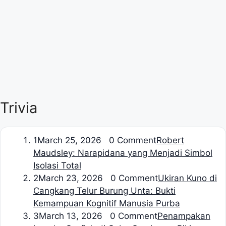
Trivia
1
March 25, 2026 0 Comment
Robert
Maudsley: Narapidana yang Menjadi Simbol
Isolasi Total
2
March 23, 2026 0 Comment
Ukiran Kuno di
Cangkang Telur Burung Unta: Bukti
Kemampuan Kognitif Manusia Purba
3
March 13, 2026 0 Comment
Penampakan