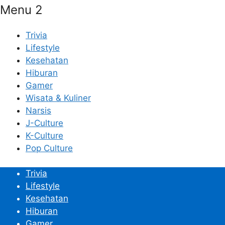
Menu 2
Trivia
Lifestyle
Kesehatan
Hiburan
Gamer
Wisata & Kuliner
Narsis
J-Culture
K-Culture
Pop Culture
Trivia
Lifestyle
Kesehatan
Hiburan
Gamer