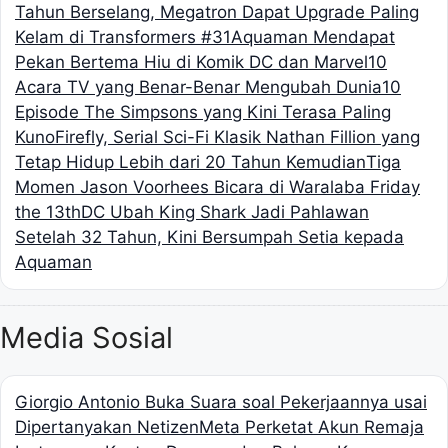
Tahun Berselang, Megatron Dapat Upgrade Paling
Kelam di Transformers #31
Aquaman Mendapat
Pekan Bertema Hiu di Komik DC dan Marvel
10
Acara TV yang Benar-Benar Mengubah Dunia
10
Episode The Simpsons yang Kini Terasa Paling
Kuno
Firefly, Serial Sci-Fi Klasik Nathan Fillion yang
Tetap Hidup Lebih dari 20 Tahun Kemudian
Tiga
Momen Jason Voorhees Bicara di Waralaba Friday
the 13th
DC Ubah King Shark Jadi Pahlawan
Setelah 32 Tahun, Kini Bersumpah Setia kepada
Aquaman
Media Sosial
Giorgio Antonio Buka Suara soal Pekerjaannya usai
Dipertanyakan Netizen
Meta Perketat Akun Remaja