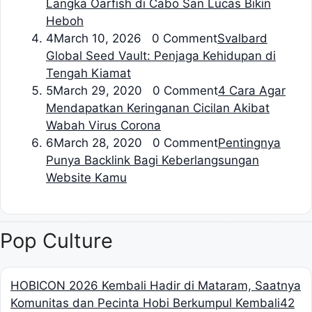
Langka Oarfish di Cabo San Lucas Bikin
Heboh
4
March 10, 2026 0 Comment
Svalbard
Global Seed Vault: Penjaga Kehidupan di
Tengah Kiamat
5
March 29, 2020 0 Comment
4 Cara Agar
Mendapatkan Keringanan Cicilan Akibat
Wabah Virus Corona
6
March 28, 2020 0 Comment
Pentingnya
Punya Backlink Bagi Keberlangsungan
Website Kamu
Pop Culture
HOBICON 2026 Kembali Hadir di Mataram, Saatnya
Komunitas dan Pecinta Hobi Berkumpul Kembali
42