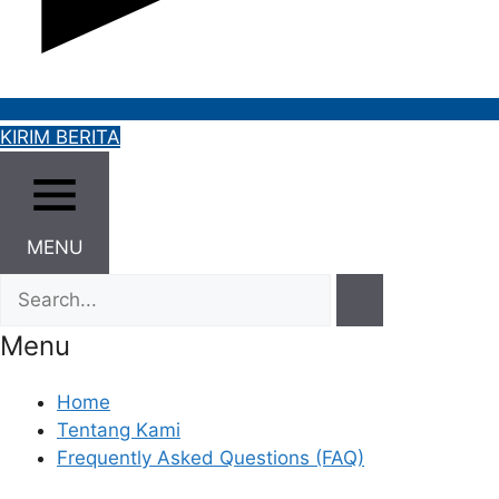
KIRIM BERITA
MENU
Menu
Home
Tentang Kami
Frequently Asked Questions (FAQ)