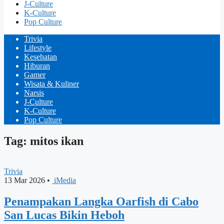
J-Culture
K-Culture
Pop Culture
Trivia
Lifestyle
Kesehatan
Hiburan
Gamer
Wisata & Kuliner
Narsis
J-Culture
K-Culture
Pop Culture
Tag: mitos ikan
Trivia
13 Mar 2026
•
iMedia
Penampakan Langka Oarfish di Cabo
San Lucas Bikin Heboh