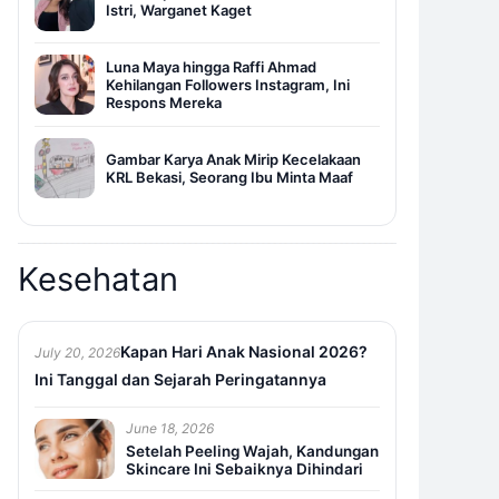
Istri, Warganet Kaget
Luna Maya hingga Raffi Ahmad
Kehilangan Followers Instagram, Ini
Respons Mereka
Gambar Karya Anak Mirip Kecelakaan
KRL Bekasi, Seorang Ibu Minta Maaf
Kesehatan
Kapan Hari Anak Nasional 2026?
July 20, 2026
Ini Tanggal dan Sejarah Peringatannya
June 18, 2026
Setelah Peeling Wajah, Kandungan
Skincare Ini Sebaiknya Dihindari