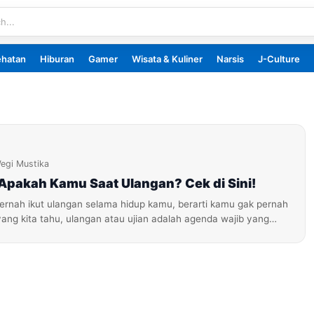
ehatan
Hiburan
Gamer
Wisata & Kuliner
Narsis
J-Culture
egi Mustika
Apakah Kamu Saat Ulangan? Cek di Sini!
ernah ikut ulangan selama hidup kamu, berarti kamu gak pernah
yang kita tahu, ulangan atau ujian adalah agenda wajib yang…