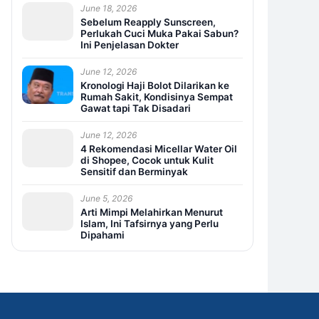
June 18, 2026
Sebelum Reapply Sunscreen,
Perlukah Cuci Muka Pakai Sabun?
Ini Penjelasan Dokter
June 12, 2026
Kronologi Haji Bolot Dilarikan ke
Rumah Sakit, Kondisinya Sempat
Gawat tapi Tak Disadari
June 12, 2026
4 Rekomendasi Micellar Water Oil
di Shopee, Cocok untuk Kulit
Sensitif dan Berminyak
June 5, 2026
Arti Mimpi Melahirkan Menurut
Islam, Ini Tafsirnya yang Perlu
Dipahami