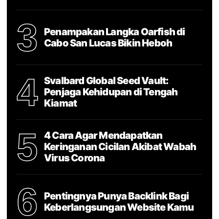
3
Penampakan Langka Oarfish di
Cabo San Lucas Bikin Heboh
4
Svalbard Global Seed Vault:
Penjaga Kehidupan di Tengah
Kiamat
5
4 Cara Agar Mendapatkan
Keringanan Cicilan Akibat Wabah
Virus Corona
6
Pentingnya Punya Backlink Bagi
Keberlangsungan Website Kamu