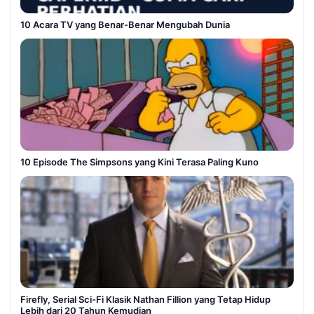
10 Acara TV yang Benar-Benar Mengubah Dunia
10 Episode The Simpsons yang Kini Terasa Paling Kuno
Firefly, Serial Sci-Fi Klasik Nathan Fillion yang Tetap Hidup
Lebih dari 20 Tahun Kemudian