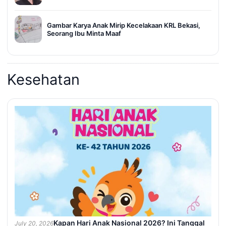
Gambar Karya Anak Mirip Kecelakaan KRL Bekasi,
Seorang Ibu Minta Maaf
Kesehatan
Kapan Hari Anak Nasional 2026? Ini Tanggal
July 20, 2026