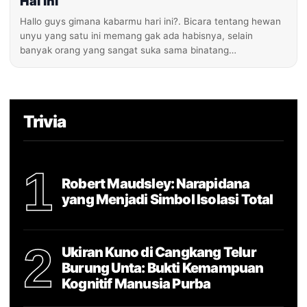
Hal ini
Hallo guys gimana kabarmu hari ini?. Bicara tentang hewan
unyu yang satu ini memang gak ada habisnya, selain
banyak orang yang sangat suka sama binatang…
Trivia
1
Robert Maudsley: Narapidana
yang Menjadi Simbol Isolasi Total
2
Ukiran Kuno di Cangkang Telur
Burung Unta: Bukti Kemampuan
Kognitif Manusia Purba