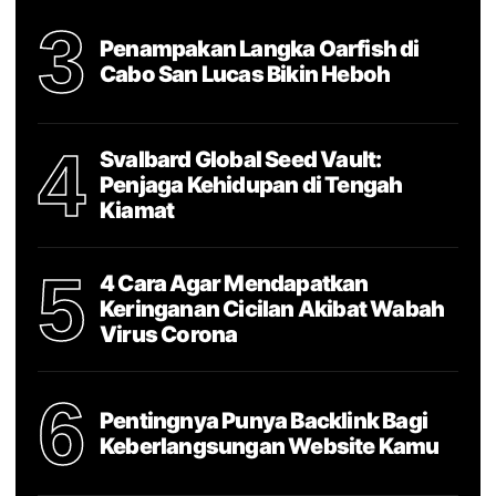
3
Penampakan Langka Oarfish di
Cabo San Lucas Bikin Heboh
4
Svalbard Global Seed Vault:
Penjaga Kehidupan di Tengah
Kiamat
5
4 Cara Agar Mendapatkan
Keringanan Cicilan Akibat Wabah
Virus Corona
6
Pentingnya Punya Backlink Bagi
Keberlangsungan Website Kamu