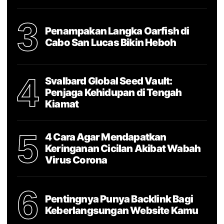
3
Penampakan Langka Oarfish di
Cabo San Lucas Bikin Heboh
4
Svalbard Global Seed Vault:
Penjaga Kehidupan di Tengah
Kiamat
5
4 Cara Agar Mendapatkan
Keringanan Cicilan Akibat Wabah
Virus Corona
6
Pentingnya Punya Backlink Bagi
Keberlangsungan Website Kamu