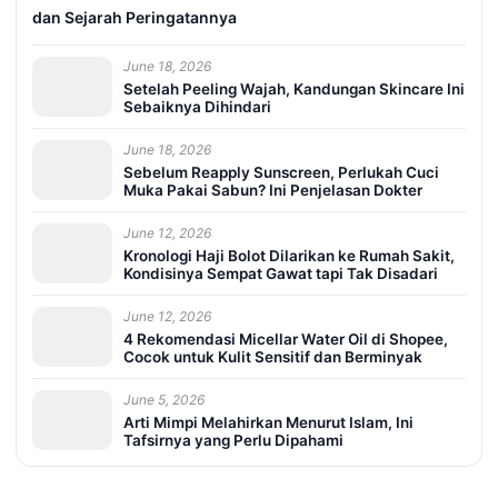
dan Sejarah Peringatannya
June 18, 2026
Setelah Peeling Wajah, Kandungan Skincare Ini
Sebaiknya Dihindari
June 18, 2026
Sebelum Reapply Sunscreen, Perlukah Cuci
Muka Pakai Sabun? Ini Penjelasan Dokter
June 12, 2026
Kronologi Haji Bolot Dilarikan ke Rumah Sakit,
Kondisinya Sempat Gawat tapi Tak Disadari
June 12, 2026
4 Rekomendasi Micellar Water Oil di Shopee,
Cocok untuk Kulit Sensitif dan Berminyak
June 5, 2026
Arti Mimpi Melahirkan Menurut Islam, Ini
Tafsirnya yang Perlu Dipahami