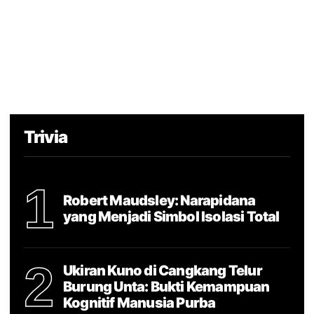
Trivia
1
Robert Maudsley: Narapidana
yang Menjadi Simbol Isolasi Total
2
Ukiran Kuno di Cangkang Telur
Burung Unta: Bukti Kemampuan
Kognitif Manusia Purba