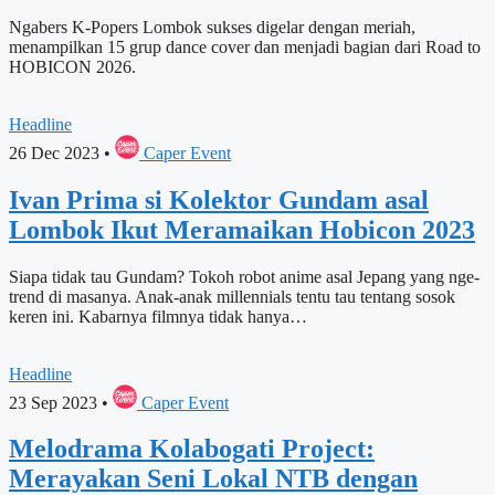
Ngabers K-Popers Lombok sukses digelar dengan meriah,
menampilkan 15 grup dance cover dan menjadi bagian dari Road to
HOBICON 2026.
Headline
26 Dec 2023
•
Caper Event
Ivan Prima si Kolektor Gundam asal
Lombok Ikut Meramaikan Hobicon 2023
Siapa tidak tau Gundam? Tokoh robot anime asal Jepang yang nge-
trend di masanya. Anak-anak millennials tentu tau tentang sosok
keren ini. Kabarnya filmnya tidak hanya…
Headline
23 Sep 2023
•
Caper Event
Melodrama Kolabogati Project:
Merayakan Seni Lokal NTB dengan