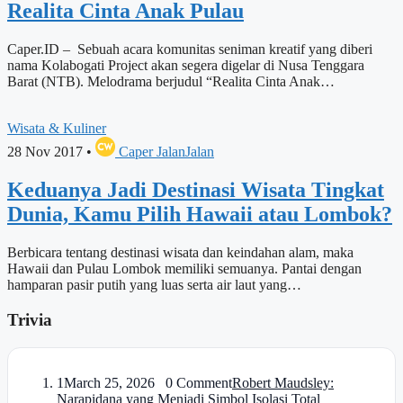
Realita Cinta Anak Pulau
Caper.ID – Sebuah acara komunitas seniman kreatif yang diberi
nama Kolabogati Project akan segera digelar di Nusa Tenggara
Barat (NTB). Melodrama berjudul “Realita Cinta Anak…
Wisata & Kuliner
28 Nov 2017
•
Caper JalanJalan
Keduanya Jadi Destinasi Wisata Tingkat
Dunia, Kamu Pilih Hawaii atau Lombok?
Berbicara tentang destinasi wisata dan keindahan alam, maka
Hawaii dan Pulau Lombok memiliki semuanya. Pantai dengan
hamparan pasir putih yang luas serta air laut yang…
Trivia
1
March 25, 2026 0 Comment
Robert Maudsley:
Narapidana yang Menjadi Simbol Isolasi Total