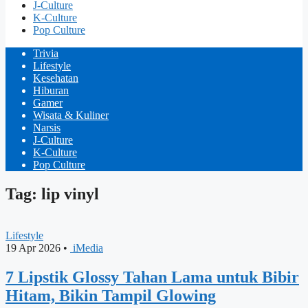
J-Culture
K-Culture
Pop Culture
Trivia
Lifestyle
Kesehatan
Hiburan
Gamer
Wisata & Kuliner
Narsis
J-Culture
K-Culture
Pop Culture
Tag: lip vinyl
Lifestyle
19 Apr 2026
•
iMedia
7 Lipstik Glossy Tahan Lama untuk Bibir
Hitam, Bikin Tampil Glowing