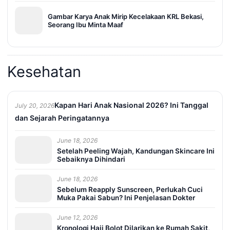
Gambar Karya Anak Mirip Kecelakaan KRL Bekasi,
Seorang Ibu Minta Maaf
Kesehatan
Kapan Hari Anak Nasional 2026? Ini Tanggal
July 20, 2026
dan Sejarah Peringatannya
June 18, 2026
Setelah Peeling Wajah, Kandungan Skincare Ini
Sebaiknya Dihindari
June 18, 2026
Sebelum Reapply Sunscreen, Perlukah Cuci
Muka Pakai Sabun? Ini Penjelasan Dokter
June 12, 2026
Kronologi Haji Bolot Dilarikan ke Rumah Sakit,