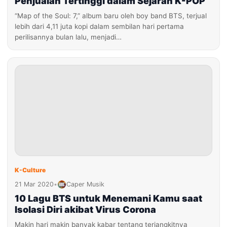
Penjualan Tertinggi dalam Sejarah K-POP
“Map of the Soul: 7,” album baru oleh boy band BTS, terjual
lebih dari 4,11 juta kopi dalam sembilan hari pertama
perilisannya bulan lalu, menjadi…
K-Culture
21 Mar 2020
•
Caper Musik
10 Lagu BTS untuk Menemani Kamu saat
Isolasi Diri akibat Virus Corona
Makin hari makin banyak kabar tentang terjangkitnya