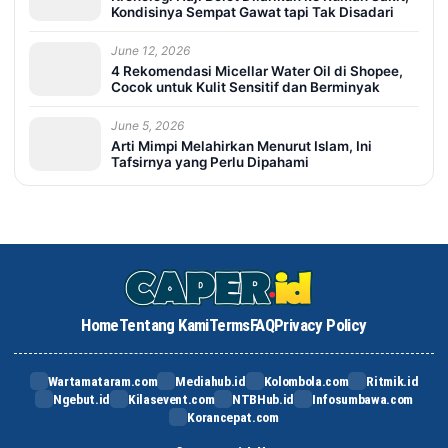
Kondisinya Sempat Gawat tapi Tak Disadari
June 12, 2026
4 Rekomendasi Micellar Water Oil di Shopee,
Cocok untuk Kulit Sensitif dan Berminyak
June 5, 2026
Arti Mimpi Melahirkan Menurut Islam, Ini
Tafsirnya yang Perlu Dipahami
Home
Tentang Kami
Terms
FAQ
Privacy Policy
Wartamataram.com
Mediahub.id
Kolombola.com
Ritmik.id
Ngebut.id
Kilasevent.com
NTBHub.id
Infosumbawa.com
Korancepat.com