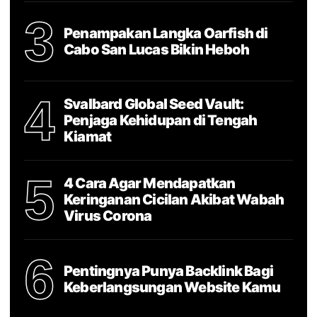
3
Penampakan Langka Oarfish di
Cabo San Lucas Bikin Heboh
4
Svalbard Global Seed Vault:
Penjaga Kehidupan di Tengah
Kiamat
5
4 Cara Agar Mendapatkan
Keringanan Cicilan Akibat Wabah
Virus Corona
6
Pentingnya Punya Backlink Bagi
Keberlangsungan Website Kamu