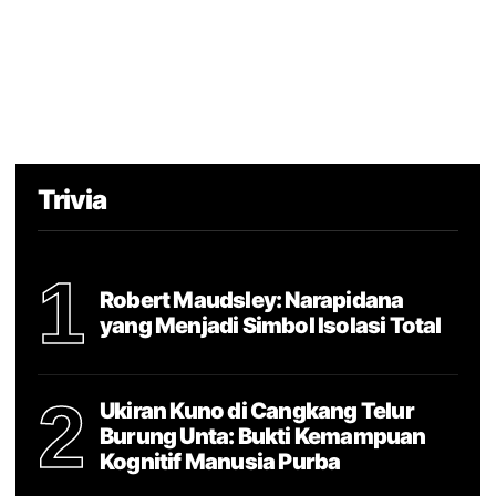
Trivia
1
Robert Maudsley: Narapidana
yang Menjadi Simbol Isolasi Total
2
Ukiran Kuno di Cangkang Telur
Burung Unta: Bukti Kemampuan
Kognitif Manusia Purba