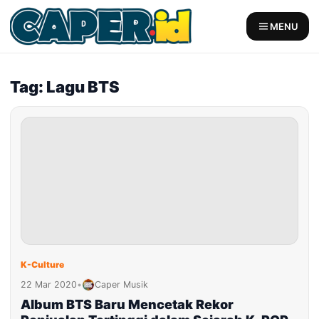
Skip
to
MENU
content
Tag: Lagu BTS
K-Culture
22 Mar 2020
•
Caper Musik
Album BTS Baru Mencetak Rekor