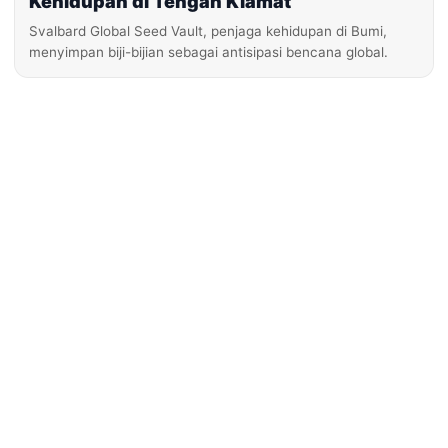
Kehidupan di Tengah Kiamat
Svalbard Global Seed Vault, penjaga kehidupan di Bumi,
menyimpan biji-bijian sebagai antisipasi bencana global.