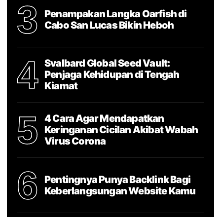
3
Penampakan Langka Oarfish di
Cabo San Lucas Bikin Heboh
4
Svalbard Global Seed Vault:
Penjaga Kehidupan di Tengah
Kiamat
5
4 Cara Agar Mendapatkan
Keringanan Cicilan Akibat Wabah
Virus Corona
6
Pentingnya Punya Backlink Bagi
Keberlangsungan Website Kamu