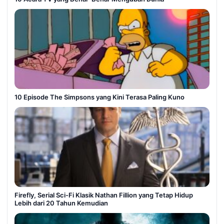
10 Episode The Simpsons yang Kini Terasa Paling Kuno
Firefly, Serial Sci-Fi Klasik Nathan Fillion yang Tetap Hidup
Lebih dari 20 Tahun Kemudian