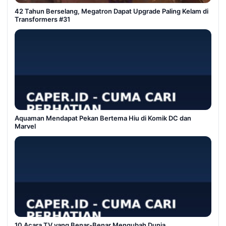
42 Tahun Berselang, Megatron Dapat Upgrade Paling Kelam di
Transformers #31
Aquaman Mendapat Pekan Bertema Hiu di Komik DC dan
Marvel
10 Acara TV yang Benar-Benar Mengubah Dunia