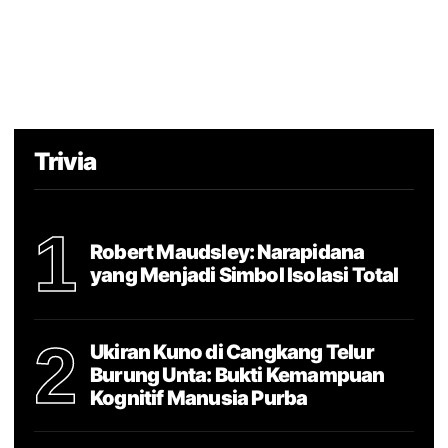
Trivia
1
Robert Maudsley: Narapidana
yang Menjadi Simbol Isolasi Total
2
Ukiran Kuno di Cangkang Telur
Burung Unta: Bukti Kemampuan
Kognitif Manusia Purba