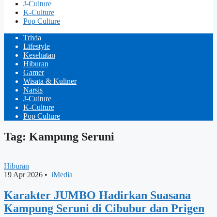
J-Culture
K-Culture
Pop Culture
Trivia
Lifestyle
Kesehatan
Hiburan
Gamer
Wisata & Kuliner
Narsis
J-Culture
K-Culture
Pop Culture
Tag: Kampung Seruni
Hiburan
19 Apr 2026
•
iMedia
Karakter JUMBO Hadirkan Suasana
Kampung Seruni di Cibubur dan Prigen